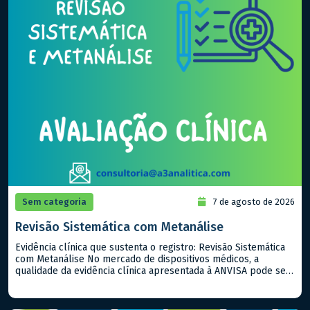
Sem categoria
7 de agosto de 2026
Revisão Sistemática com Metanálise
Evidência clínica que sustenta o registro: Revisão Sistemática
com Metanálise No mercado de dispositivos médicos, a
qualidade da evidência clínica apresentada à ANVISA pode ser
o fator determinante entre uma aprovação ágil e um processo
repleto de exigências. Quando já existem estudos publicados
sobre o produto ou equivalentes, a Revisão Sistemática com