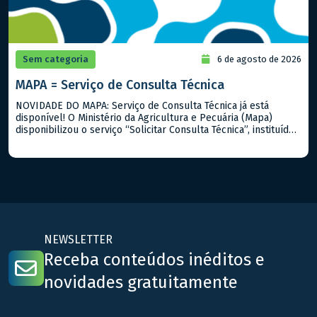
Sem categoria
6 de agosto de 2026
MAPA = Serviço de Consulta Técnica
NOVIDADE DO MAPA: Serviço de Consulta Técnica já está
disponível! O Ministério da Agricultura e Pecuária (Mapa)
disponibilizou o serviço “Solicitar Consulta Técnica”, instituído
pela Portaria Mapa nº 919/2026. A iniciativa permite que
cidadãos, produtores rurais, empresas e demais interessados
encaminhem dúvidas sobre a interpretação e aplicação de
normas, regulamentos, procedimentos técnicos e outros
assuntos […]
NEWSLETTER
Receba conteúdos inéditos e
novidades gratuitamente