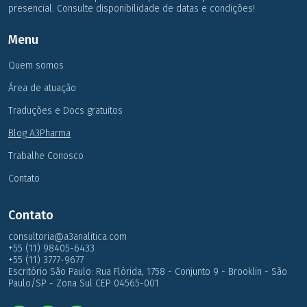
presencial. Consulte disponibilidade de datas e condições!
Menu
Quem somos
Área de atuação
Traduções e Docs gratuitos
Blog A3Pharma
Trabalhe Conosco
Contato
Contato
consultoria@a3analitica.com
+55 (11) 98405-6433
+55 (11) 3777-9677
Escritório São Paulo: Rua Flórida, 1758 - Conjunto 9 - Brooklin - São
Paulo/SP - Zona Sul CEP 04565-001