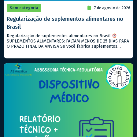
Sem categoria
7 de agosto de 2026
Regularização de suplementos alimentares no
Brasil
Regularização de suplementos alimentares no Brasil
SUPLEMENTOS ALIMENTARES: FALTAM MENOS DE 25 DIAS PARA
O PRAZO FINAL DA ANVISA Se você fabrica suplementos
alimentares e ainda não notificou seus produtos, agosto de
2026 é o seu ultimo prazo! O que está vigente hoje: → RDC
843/2024: notificação para suplementos alimentares → RDC
990/2025: descreve […]