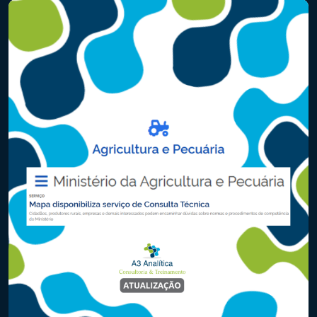
Metanálise é a […]