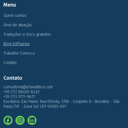
Menu
Quem somos
Área de atuação
Traduções e Docs gratuitos
Blog A3Pharma
Trabalhe Conosco
Contato
Contato
consultoria@a3analitica.com
+55 (11) 98405-6433
+55 (11) 3777-9677
Escritório São Paulo: Rua Flórida, 1758 - Conjunto 9 - Brooklin - São
Paulo/SP - Zona Sul CEP 04565-001