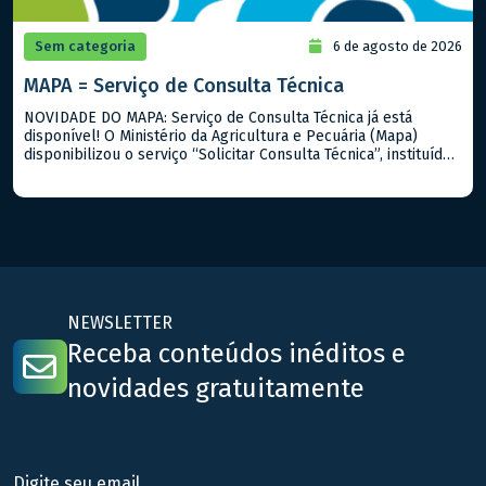
Sem categoria
6 de agosto de 2026
MAPA = Serviço de Consulta Técnica
NOVIDADE DO MAPA: Serviço de Consulta Técnica já está
disponível! O Ministério da Agricultura e Pecuária (Mapa)
disponibilizou o serviço “Solicitar Consulta Técnica”, instituído
pela Portaria Mapa nº 919/2026. A iniciativa permite que
cidadãos, produtores rurais, empresas e demais interessados
encaminhem dúvidas sobre a interpretação e aplicação de
normas, regulamentos, procedimentos técnicos e outros
assuntos […]
NEWSLETTER
Receba conteúdos inéditos e
novidades gratuitamente
Digite seu email