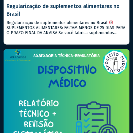
Regularização de suplementos alimentares no
Brasil
Regularização de suplementos alimentares no Brasil
SUPLEMENTOS ALIMENTARES: FALTAM MENOS DE 25 DIAS PARA
O PRAZO FINAL DA ANVISA Se você fabrica suplementos
alimentares e ainda não notificou seus produtos, agosto de
2026 é o seu ultimo prazo! O que está vigente hoje: → RDC
843/2024: notificação para suplementos alimentares → RDC
990/2025: descreve […]