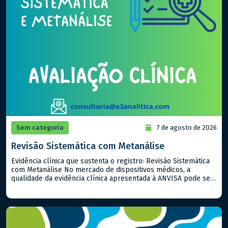
Sem categoria
7 de agosto de 2026
Revisão Sistemática com Metanálise
Evidência clínica que sustenta o registro: Revisão Sistemática
com Metanálise No mercado de dispositivos médicos, a
qualidade da evidência clínica apresentada à ANVISA pode ser
o fator determinante entre uma aprovação ágil e um processo
repleto de exigências. Quando já existem estudos publicados
sobre o produto ou equivalentes, a Revisão Sistemática com
Metanálise é a […]