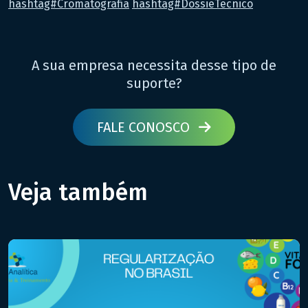
hashtag#Cromatografia
hashtag#DossieTecnico
A sua empresa necessita desse tipo de
suporte?
FALE CONOSCO
Veja também