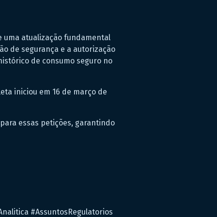
bre uma atualização fundamental
ão de segurança e a autorização
 histórico de consumo seguro no
eta iniciou em 16 de março de
o para essas petições, garantindo
nalitica #AssuntosRegulatorios