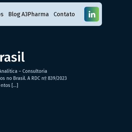
os
Blog A3Pharma
Contato
rasil
nalítica – Consultoria
os no Brasil. A RDC nº 839/2023
ntos […]