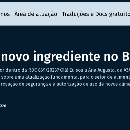
mos
Área de atuação
Traduções e Docs gratuit
 novo ingrediente no B
r dentro da RDC 839/2023? Olá! Eu sou a Ana Augusta, da A3A
r sobre uma atualização fundamental para o setor de aliment
ovação de segurança e a autorização de uso de novos alime
2026