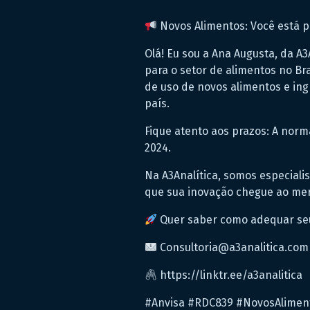
Novos Alimentos: Você está p
Olá! Eu sou a Ana Augusta, da A
para o setor de alimentos no Br
de uso de novos alimentos e ing
país.
Fique atento aos prazos: A norm
2024.
Na A3Analítica, somos especialis
que sua inovação chegue ao mer
Quer saber como adequar seu 
Consultoria@a3analitica.com
https://linktr.ee/a3analitica
#Anvisa #RDC839 #NovosAliment