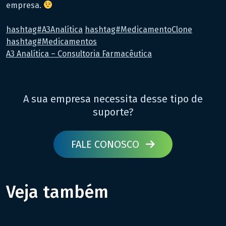
empresa.
hashtag#A3Analítica
hashtag#MedicamentoClone
hashtag#Medicamentos
A3 Analítica – Consultoria Farmacêutica
A sua empresa necessita desse tipo de
suporte?
FALE CONOSCO
Veja também