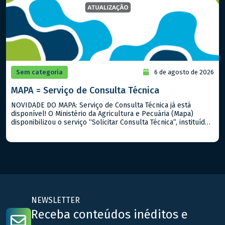
Sem categoria
6 de agosto de 2026
MAPA = Serviço de Consulta Técnica
NOVIDADE DO MAPA: Serviço de Consulta Técnica já está
disponível! O Ministério da Agricultura e Pecuária (Mapa)
disponibilizou o serviço “Solicitar Consulta Técnica”, instituído
pela Portaria Mapa nº 919/2026. A iniciativa permite que
cidadãos, produtores rurais, empresas e demais interessados
encaminhem dúvidas sobre a interpretação e aplicação de
normas, regulamentos, procedimentos técnicos e outros
assuntos […]
NEWSLETTER
Receba conteúdos inéditos e