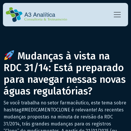
Mudanças à vista na
RDC 31/14: Está preparado
para navegar nessas novas
águas regulatórias?
Se você trabalha no setor farmacêutico, este tema sobre
hashtag#MEDICAMENTOCLONE é relevante! As recentes
mudanças propostas na minuta de revisão da RDC
31/2014, trás grandes mudanças para os registros
“Clone” de medicamentos. A partir de 21/01/2025 (ou