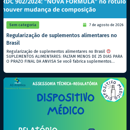
Sem categoria
7 de agosto de 2026
Regularização de suplementos alimentares no
Brasil
Regularização de suplementos alimentares no Brasil
SUPLEMENTOS ALIMENTARES: FALTAM MENOS DE 25 DIAS PARA
O PRAZO FINAL DA ANVISA Se você fabrica suplementos
alimentares e ainda não notificou seus produtos, agosto de
2026 é o seu ultimo prazo! O que está vigente hoje: → RDC
843/2024: notificação para suplementos alimentares → RDC
990/2025: descreve […]