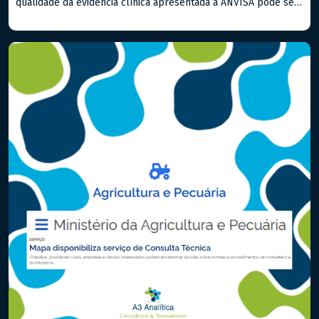
qualidade da evidência clínica apresentada à ANVISA pode ser
o fator determinante entre uma aprovação ágil e um processo
repleto de exigências. Quando já existem estudos publicados
sobre o produto ou equivalentes, a Revisão Sistemática com
Metanálise é a […]