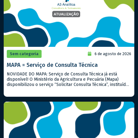
Sem categoria
6 de agosto de 2026
MAPA = Serviço de Consulta Técnica
NOVIDADE DO MAPA: Serviço de Consulta Técnica já está
disponível! O Ministério da Agricultura e Pecuária (Mapa)
disponibilizou o serviço “Solicitar Consulta Técnica”, instituído
pela Portaria Mapa nº 919/2026. A iniciativa permite que
cidadãos, produtores rurais, empresas e demais interessados
encaminhem dúvidas sobre a interpretação e aplicação de
normas, regulamentos, procedimentos técnicos e outros
assuntos […]