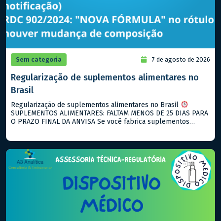
Sem categoria
7 de agosto de 2026
Regularização de suplementos alimentares no
Brasil
Regularização de suplementos alimentares no Brasil
SUPLEMENTOS ALIMENTARES: FALTAM MENOS DE 25 DIAS PARA
O PRAZO FINAL DA ANVISA Se você fabrica suplementos
alimentares e ainda não notificou seus produtos, agosto de
2026 é o seu ultimo prazo! O que está vigente hoje: → RDC
843/2024: notificação para suplementos alimentares → RDC
990/2025: descreve […]