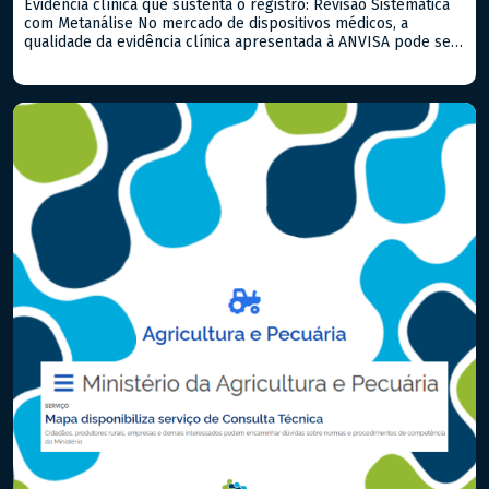
Evidência clínica que sustenta o registro: Revisão Sistemática
com Metanálise No mercado de dispositivos médicos, a
qualidade da evidência clínica apresentada à ANVISA pode ser
o fator determinante entre uma aprovação ágil e um processo
repleto de exigências. Quando já existem estudos publicados
sobre o produto ou equivalentes, a Revisão Sistemática com
Metanálise é a […]