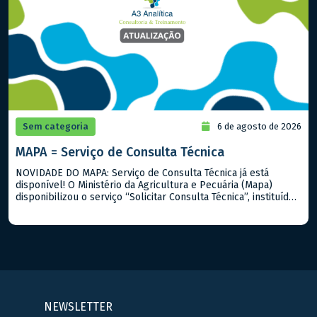
Sem categoria
6 de agosto de 2026
MAPA = Serviço de Consulta Técnica
NOVIDADE DO MAPA: Serviço de Consulta Técnica já está
disponível! O Ministério da Agricultura e Pecuária (Mapa)
disponibilizou o serviço “Solicitar Consulta Técnica”, instituído
pela Portaria Mapa nº 919/2026. A iniciativa permite que
cidadãos, produtores rurais, empresas e demais interessados
encaminhem dúvidas sobre a interpretação e aplicação de
normas, regulamentos, procedimentos técnicos e outros
assuntos […]
NEWSLETTER