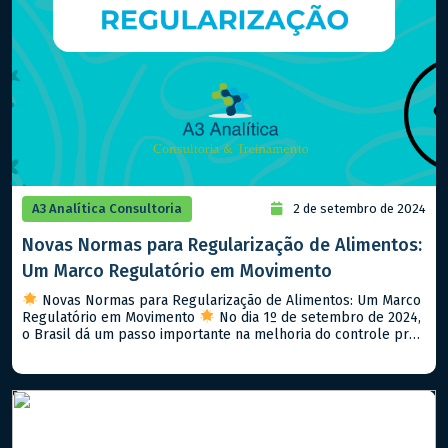
A3 Analítica Consultoria
2 de setembro de 2024
Novas Normas para Regularização de Alimentos:
Um Marco Regulatório em Movimento
Novas Normas para Regularização de Alimentos: Um Marco
Regulatório em Movimento
No dia 1º de setembro de 2024,
o Brasil dá um passo importante na melhoria do controle pré-
mercado de alimentos com a implementação da Resolução da
Diretoria Colegiada (RDC) 843/2024 e da Instrução Normativa
(IN) 281/2024. Esse novo arcabouço normativo visa aprimorar
a segurança […]