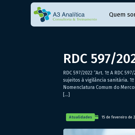
Quem so
RDC 597/20
RDC 597/2022 “Art. 1º A RDC 59
sujeitos à vigilância sanitária.
Nomenclatura Comum do Mercosul
[…]
Atualidades
15 de fevereiro de 