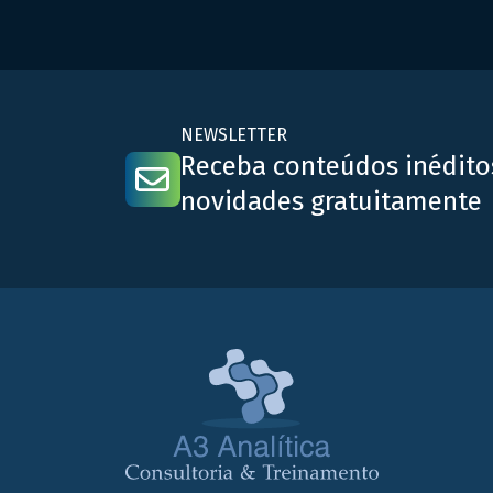
medicamentos ou alimentos. Compreender suas
diferenças e aplicabilidades é essencial para
atender aos padrões regulatórios nacionais e
internacionais. – Estudo de Estabilidade: Este […]
NEWSLETTER
Receba conteúdos inédito
novidades gratuitamente