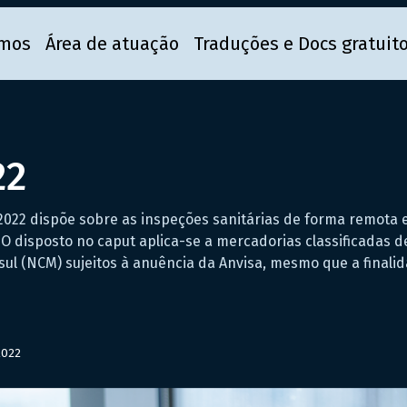
mos
Área de atuação
Traduções e Docs gratuit
22
7/2022 dispõe sobre as inspeções sanitárias de forma remot
 1º O disposto no caput aplica-se a mercadorias classificadas
 (NCM) sujeitos à anuência da Anvisa, mesmo que a finalid
2022