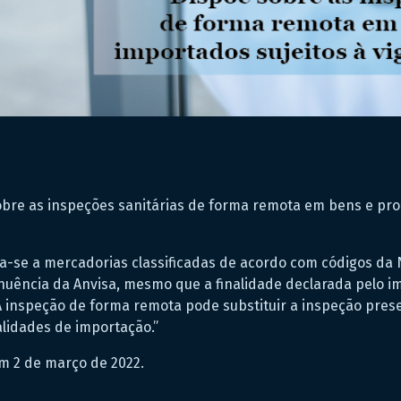
sobre as inspeções sanitárias de forma remota em bens e pro
ica-se a mercadorias classificadas de acordo com códigos 
nuência da Anvisa, mesmo que a finalidade declarada pelo i
 A inspeção de forma remota pode substituir a inspeção presen
alidades de importação.”
m 2 de março de 2022.