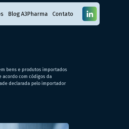
os
Blog A3Pharma
Contato
a em bens e produtos importados
 de acordo com códigos da
ade declarada pelo importador