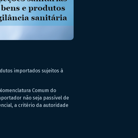
dutos importados sujeitos à
da Nomenclatura Comum do
mportador não seja passível de
cial, a critério da autoridade