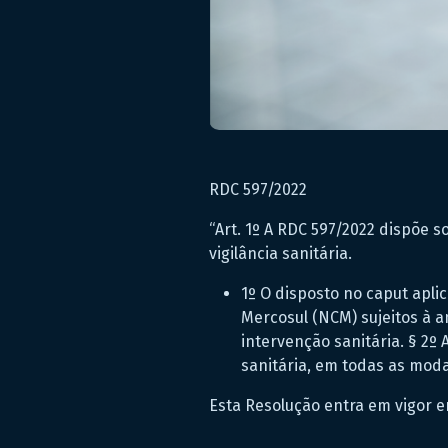
RDC 597/2022
“Art. 1º A RDC 597/2022 dispõe 
vigilância sanitária.
1º O disposto no caput apl
Mercosul (NCM) sujeitos à a
intervenção sanitária. § 2º
sanitária, em todas as mod
Esta Resolução entra em vigor e