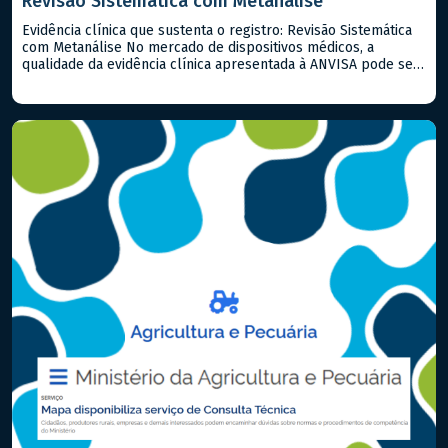
Revisão Sistemática com Metanálise
Evidência clínica que sustenta o registro: Revisão Sistemática
com Metanálise No mercado de dispositivos médicos, a
qualidade da evidência clínica apresentada à ANVISA pode ser
o fator determinante entre uma aprovação ágil e um processo
repleto de exigências. Quando já existem estudos publicados
sobre o produto ou equivalentes, a Revisão Sistemática com
Metanálise é a […]