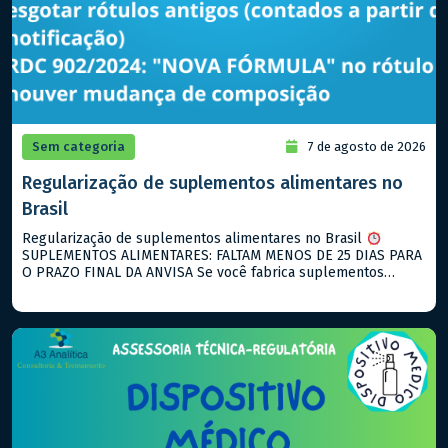
Sem categoria
7 de agosto de 2026
Regularização de suplementos alimentares no
Brasil
Regularização de suplementos alimentares no Brasil
SUPLEMENTOS ALIMENTARES: FALTAM MENOS DE 25 DIAS PARA
O PRAZO FINAL DA ANVISA Se você fabrica suplementos
alimentares e ainda não notificou seus produtos, agosto de
2026 é o seu ultimo prazo! O que está vigente hoje: → RDC
843/2024: notificação para suplementos alimentares → RDC
990/2025: descreve […]