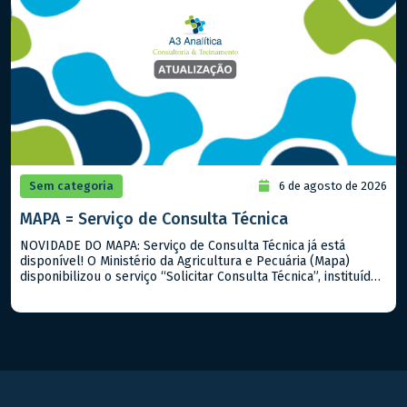
Sem categoria
6 de agosto de 2026
MAPA = Serviço de Consulta Técnica
NOVIDADE DO MAPA: Serviço de Consulta Técnica já está
disponível! O Ministério da Agricultura e Pecuária (Mapa)
disponibilizou o serviço “Solicitar Consulta Técnica”, instituído
pela Portaria Mapa nº 919/2026. A iniciativa permite que
cidadãos, produtores rurais, empresas e demais interessados
encaminhem dúvidas sobre a interpretação e aplicação de
normas, regulamentos, procedimentos técnicos e outros
assuntos […]