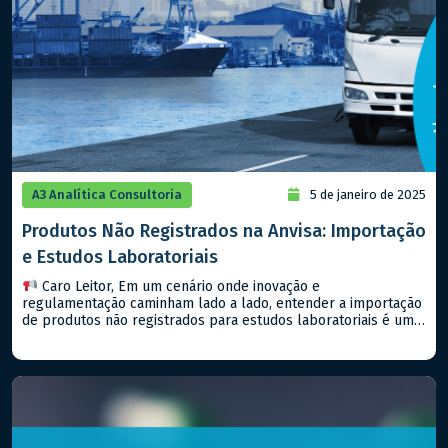
A3 Analítica Consultoria
5 de janeiro de 2025
Produtos Não Registrados na Anvisa: Importação
e Estudos Laboratoriais
Caro Leitor, Em um cenário onde inovação e
regulamentação caminham lado a lado, entender a importação
de produtos não registrados para estudos laboratoriais é um
passo importante para qualquer empresa que deseja estar na
vanguarda do setor farmacêutico, seja de medicamentos ou
alimentos. Hoje, falaremos sobre a RDC Nº 81/2008 (e suas
atualizações) da […]