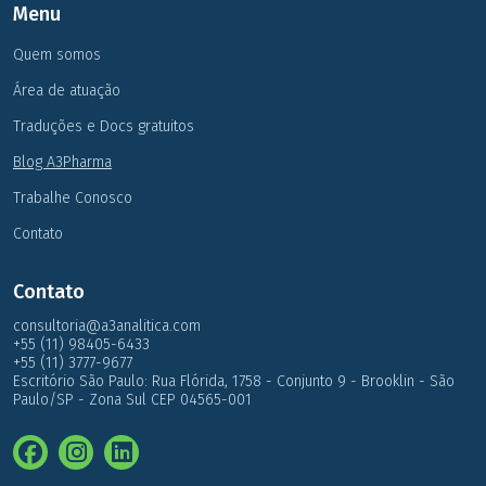
Menu
Quem somos
Área de atuação
Traduções e Docs gratuitos
Blog A3Pharma
Trabalhe Conosco
Contato
Contato
consultoria@a3analitica.com
+55 (11) 98405-6433
+55 (11) 3777-9677
Escritório São Paulo: Rua Flórida, 1758 - Conjunto 9 - Brooklin - São
Paulo/SP - Zona Sul CEP 04565-001