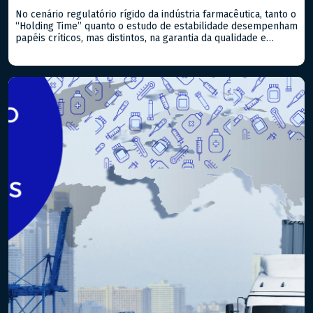
No cenário regulatório rígido da indústria farmacêutica, tanto o
“Holding Time” quanto o estudo de estabilidade desempenham
papéis críticos, mas distintos, na garantia da qualidade e
segurança dos produtos, sejam classificados como
medicamentos ou alimentos. Compreender suas diferenças e
aplicabilidades é essencial para atender aos padrões
regulatórios nacionais e internacionais. – Estudo de
Estabilidade: Este […]