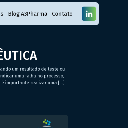
os
Blog A3Pharma
Contato
ÊUTICA
ando um resultado de teste ou
indicar uma falha no processo,
é importante realizar uma […]