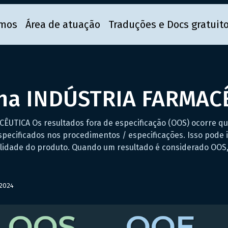
mos
Área de atuação
Traduções e Docs gratuit
na INDÚSTRIA FARMAC
UTICA Os resultados fora de especificação (OOS) ocorre qu
especificados nos procedimentos / especificações. Isso pode 
lidade do produto. Quando um resultado é considerado OOS, 
 2024