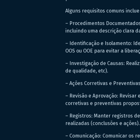
Alguns requisitos comuns inclu
– Procedimentos Documentados: 
incluindo uma descrição clara 
– Identificação e Isolamento: Id
OOS ou OOE para evitar a liber
– Investigação de Causas: Reali
de qualidade, etc).
– Ações Corretivas e Preventiva
– Revisão e Aprovação: Revisar e
corretivas e preventivas propost
– Registros: Manter registros d
realizadas (conclusões e ações).
– Comunicação: Comunicar os res