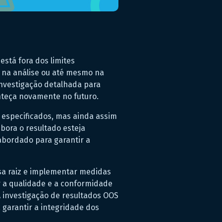
está fora dos limites
, na análise ou até mesmo na
investigação detalhada para
onteça novamente no futuro.
s especificados, mas ainda assim
bora o resultado esteja
abordado para garantir a
sa raiz e implementar medidas
r a qualidade e a conformidade
 investigação de resultados OOS
 garantir a integridade dos