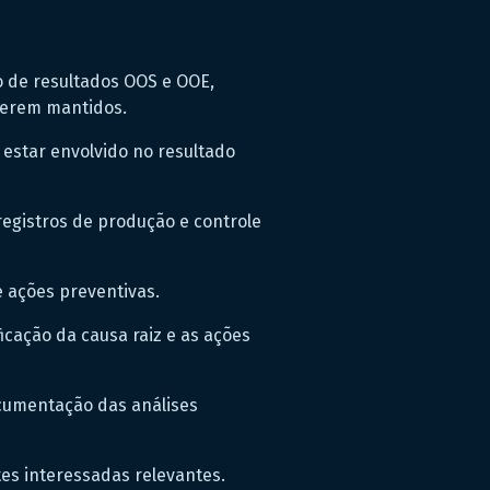
 de resultados OOS e OOE,
 serem mantidos.
 estar envolvido no resultado
registros de produção e controle
e ações preventivas.
icação da causa raiz e as ações
ocumentação das análises
es interessadas relevantes.