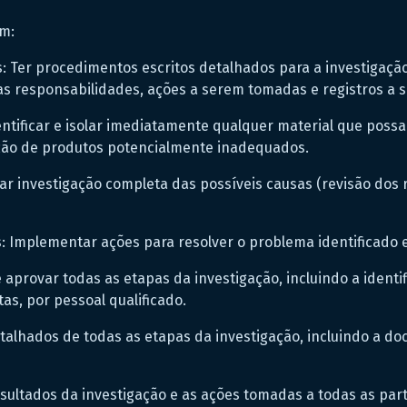
em:
Ter procedimentos escritos detalhados para a investigação
das responsabilidades, ações a serem tomadas e registros a
entificar e isolar imediatamente qualquer material que possa
ação de produtos potencialmente inadequados.
zar investigação completa das possíveis causas (revisão dos 
s: Implementar ações para resolver o problema identificado 
 aprovar todas as etapas da investigação, incluindo a identif
as, por pessoal qualificado.
etalhados de todas as etapas da investigação, incluindo a d
ultados da investigação e as ações tomadas a todas as part