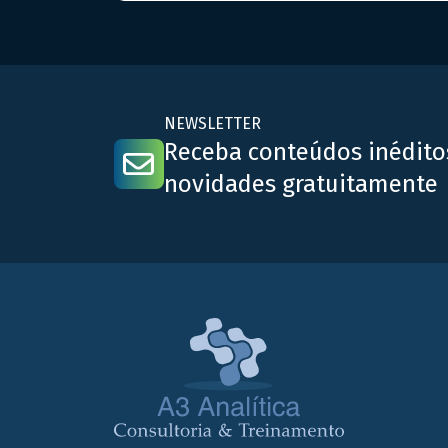
medicamentos ou alimentos. Compreender suas
diferenças e aplicabilidades é essencial para
atender aos padrões regulatórios nacionais e
internacionais. – Estudo de Estabilidade: Este […]
NEWSLETTER
Receba conteúdos inédito
novidades gratuitamente