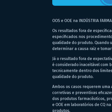
OOS e OOE na INDÚSTRIA FARMA
Os resultados fora de especific
especificados nos procedimentos
qualidade do produto. Quando u
determinar a causa raiz e tomar
Já o resultado fora de expectat
é considerado inaceitável com b
tecnicamente dentro dos limites
qualidade do produto.
Ambos os casos requerem uma ab
corretivas e preventivas eficaz
dos produtos farmacêuticos, pr
e OOE em laboratórios de CQ na 
produtos.