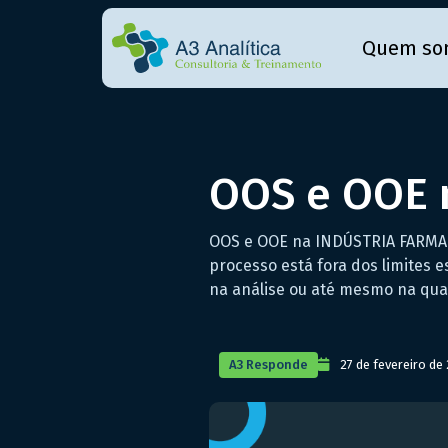
Quem so
OOS e OOE 
OOS e OOE na INDÚSTRIA FARMACÊ
processo está fora dos limites 
na análise ou até mesmo na qua
A3 Responde
27 de fevereiro de