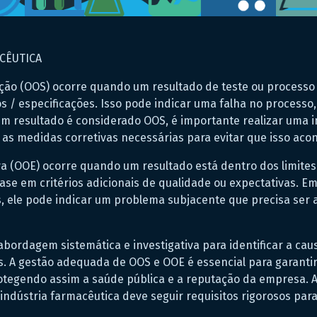
CÊUTICA
ação (OOS) ocorre quando um resultado de teste ou processo 
 / especificações. Isso pode indicar uma falha no processo
m resultado é considerado OOS, é importante realizar uma 
 as medidas corretivas necessárias para evitar que isso ac
iva (OOE) ocorre quando um resultado está dentro dos limite
ase em critérios adicionais de qualidade ou expectativas. Em
, ele pode indicar um problema subjacente que precisa ser 
ordagem sistemática e investigativa para identificar a cau
es. A gestão adequada de OOS e OOE é essencial para garanti
otegendo assim a saúde pública e a reputação da empresa. A
indústria farmacêutica deve seguir requisitos rigorosos para