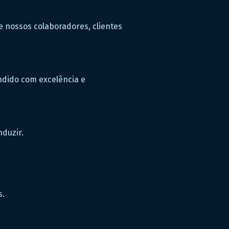
e nossos colaboradores, clientes
ndido com excelência e
nduzir.
s.