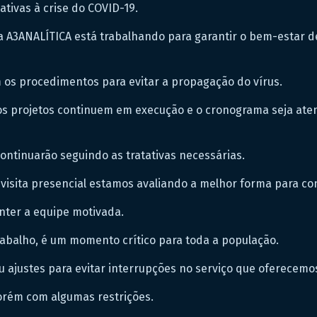
tivas à crise do COVID-19.
 a A3ANALÍTICA está trabalhando para garantir o bem-estar d
 os procedimentos para evitar a propagação do vírus.
s projetos continuem em execução e o cronograma seja ate
ontinuarão seguindo as tratativas necessárias.
visita presencial estamos avaliando a melhor forma para co
ter a equipe motivada.
rabalho, é um momento crítico para toda a população.
u ajustes para evitar interrupções no serviço que oferecemo
orém com algumas restrições.