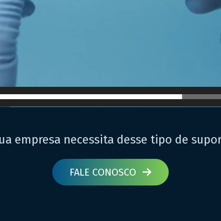
ua empresa necessita desse tipo de supo
FALE CONOSCO