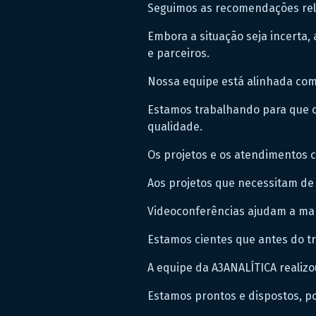
Seguimos as recomendações rela
Embora a situação seja incerta,
e parceiros.
Nossa equipe está alinhada com
Estamos trabalhando para que o
qualidade.
Os projetos e os atendimentos c
Aos projetos que necessitam de 
Videoconferências ajudam a man
Estamos cientes que antes do t
A equipe da A3ANALÍTICA realizo
Estamos prontos e dispostos, p