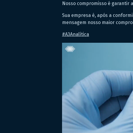
Nosso compromisso é garantir a 
Sua empresa é, após a conformid
mensagem nosso maior compromi
#
A3Analítica
Tocador
de
vídeo