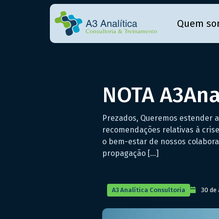
Quem so
NOTA A3Ana
Prezados, Queremos estender a 
recomendações relativas à crise
o bem-estar de nossos colaborad
propagação […]
A3 Analítica Consultoria
30 de 