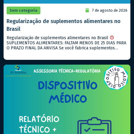
Sem categoria
7 de agosto de 2026
Regularização de suplementos alimentares no
Brasil
Regularização de suplementos alimentares no Brasil
SUPLEMENTOS ALIMENTARES: FALTAM MENOS DE 25 DIAS PARA
O PRAZO FINAL DA ANVISA Se você fabrica suplementos
alimentares e ainda não notificou seus produtos, agosto de
2026 é o seu ultimo prazo! O que está vigente hoje: → RDC
843/2024: notificação para suplementos alimentares → RDC
990/2025: descreve […]