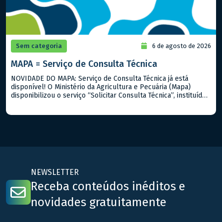
Sem categoria
6 de agosto de 2026
MAPA = Serviço de Consulta Técnica
NOVIDADE DO MAPA: Serviço de Consulta Técnica já está
disponível! O Ministério da Agricultura e Pecuária (Mapa)
disponibilizou o serviço “Solicitar Consulta Técnica”, instituído
pela Portaria Mapa nº 919/2026. A iniciativa permite que
cidadãos, produtores rurais, empresas e demais interessados
encaminhem dúvidas sobre a interpretação e aplicação de
normas, regulamentos, procedimentos técnicos e outros
assuntos […]
NEWSLETTER
Receba conteúdos inéditos e
novidades gratuitamente