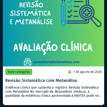
Sem categoria
7 de agosto de 2026
Revisão Sistemática com Metanálise
Evidência clínica que sustenta o registro: Revisão Sistemática
com Metanálise No mercado de dispositivos médicos, a
qualidade da evidência clínica apresentada à ANVISA pode ser
o fator determinante entre uma aprovação ágil e um processo
repleto de exigências. Quando já existem estudos publicados