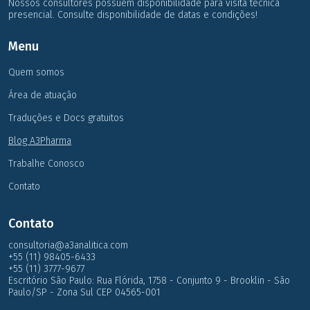
Nossos consultores possuem disponibilidade para visita técnica
presencial. Consulte disponibilidade de datas e condições!
Menu
Quem somos
Área de atuação
Traduções e Docs gratuitos
Blog A3Pharma
Trabalhe Conosco
Contato
Contato
consultoria@a3analitica.com
+55 (11) 98405-6433
+55 (11) 3777-9677
Escritório São Paulo: Rua Flórida, 1758 - Conjunto 9 - Brooklin - São
Paulo/SP - Zona Sul CEP 04565-001