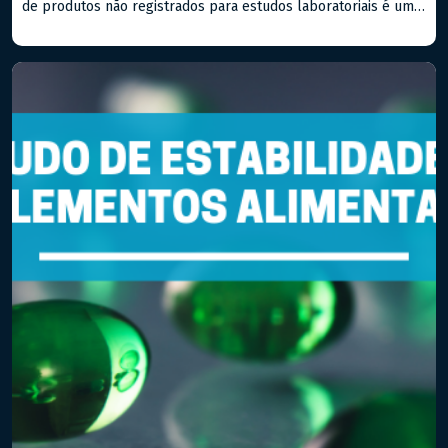
de produtos não registrados para estudos laboratoriais é um
passo importante para qualquer empresa que deseja estar na
vanguarda do setor farmacêutico, seja de medicamentos ou
alimentos. Hoje, falaremos sobre a RDC Nº 81/2008 (e suas
atualizações) da […]