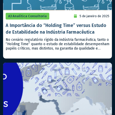
A3 Analítica Consultoria
5 de janeiro de 2025
A Importância do “Holding Time” versus Estudo
de Estabilidade na Indústria Farmacêutica
No cenário regulatório rígido da indústria farmacêutica, tanto o
“Holding Time” quanto o estudo de estabilidade desempenham
papéis críticos, mas distintos, na garantia da qualidade e
segurança dos produtos, sejam classificados como
medicamentos ou alimentos. Compreender suas diferenças e
aplicabilidades é essencial para atender aos padrões
regulatórios nacionais e internacionais. – Estudo de
Estabilidade: Este […]