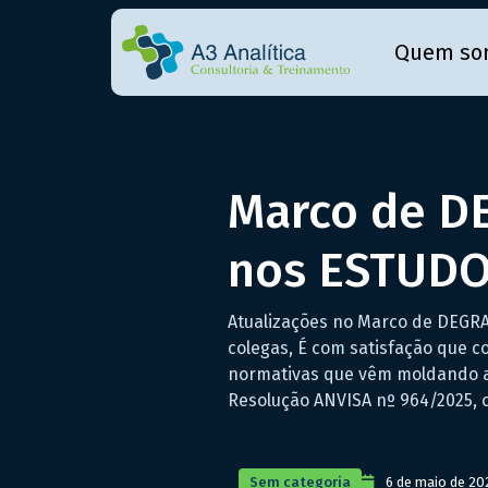
Quem so
Marco de D
nos ESTUDO
Atualizações no Marco de DEG
colegas, É com satisfação que 
normativas que vêm moldando a 
Resolução ANVISA nº 964/2025, o
Sem categoria
6 de maio de 20