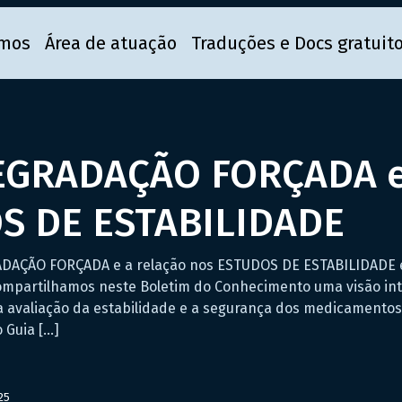
mos
Área de atuação
Traduções e Docs gratuit
EGRADAÇÃO FORÇADA e 
S DE ESTABILIDADE
RADAÇÃO FORÇADA e a relação nos ESTUDOS DE ESTABILIDAD
compartilhamos neste Boletim do Conhecimento uma visão in
avaliação da estabilidade e a segurança dos medicamentos
 Guia […]
25