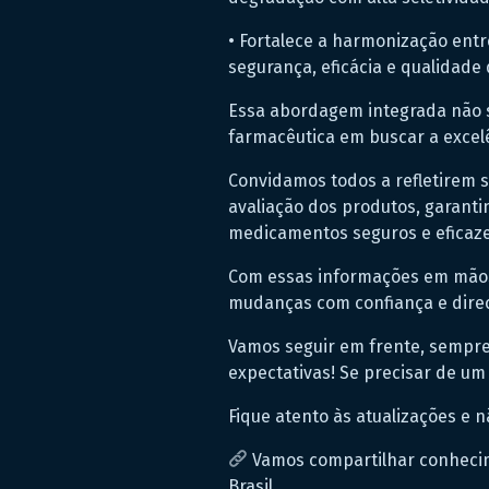
• Fortalece a harmonização entre
segurança, eficácia e qualidad
Essa abordagem integrada não 
farmacêutica em buscar a excelê
Convidamos todos a refletirem s
avaliação dos produtos, garanti
medicamentos seguros e eficaze
Com essas informações em mãos
mudanças com confiança e dire
Vamos seguir em frente, sempr
expectativas! Se precisar de um 
Fique atento às atualizações e 
Vamos compartilhar conhecim
Brasil.