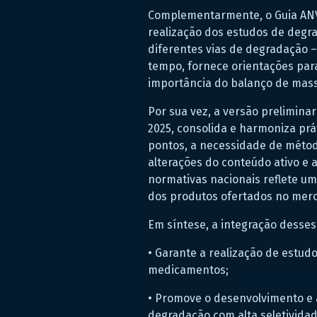
Complementarmente, o Guia ANVI
realização dos estudos de degr
diferentes vias de degradação –
tempo, fornece orientações para
importância do balanço de mass
Por sua vez, a versão preliminar
2025, consolida e harmoniza prá
pontos, a necessidade de método
alterações do conteúdo ativo e
normativas nacionais reflete u
dos produtos ofertados no mer
Em síntese, a integração desse
• Garante a realização de estud
medicamentos;
• Promove o desenvolvimento e a
degradação com alta seletividad