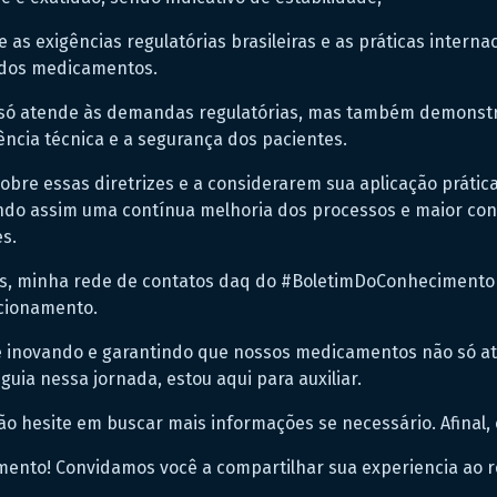
 as exigências regulatórias brasileiras e as práticas interna
e dos medicamentos.
só atende às demandas regulatórias, mas também demonstr
ncia técnica e a segurança dos pacientes.
obre essas diretrizes e a considerarem sua aplicação práti
ndo assim uma contínua melhoria dos processos e maior conf
s.
, minha rede de contatos daq do #BoletimDoConhecimento 
cionamento.
e inovando e garantindo que nossos medicamentos não só 
guia nessa jornada, estou aqui para auxiliar.
não hesite em buscar mais informações se necessário. Afinal
ento! Convidamos você a compartilhar sua experiencia ao 