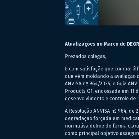
Atualizações no Marco de DEG
Prezados colegas,
É com satisfação que compartil
que vêm moldando a avaliação d
ANVISA nº 964/2025, o Guia ANVI
Products Q1, endossada em 11 de
desenvolvimento e controle de
A Resolução ANVISA nº 964, de 2
degradação forçada em medicame
normativa define de forma clara
como principal objetivo assegu