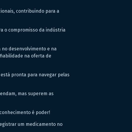
cionais, contribuindo para a
a o compromisso da indústria
ca no desenvolvimento e na
iabilidade na oferta de
está pronta para navegar pelas
atendam, mas superem as
, conhecimento é poder!
registrar um medicamento no