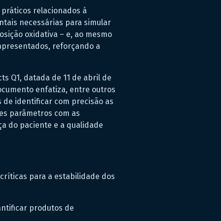
práticos relacionados à
ntais necessárias para simular
osição oxidativa – e, ao mesmo
 apresentados, reforçando a
ts Q1, datada de 11 de abril de
ocumento enfatiza, entre outros
 de identificar com precisão as
ses parâmetros com as
ça do paciente e a qualidade
ríticas para a estabilidade dos
ntificar produtos de