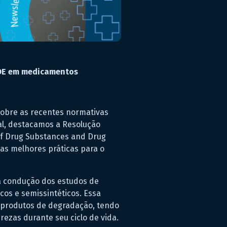
ADE em medicamentos
sobre as recentes normativas
al, destacamos a Resolução
 of Drug Substances and Drug
as melhores práticas para o
 a condução dos estudos de
os e semissintéticos. Essa
de produtos de degradação, tendo
ezas durante seu ciclo de vida.