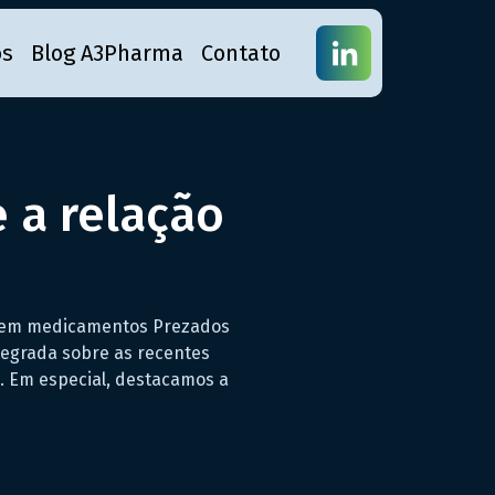
os
Blog A3Pharma
Contato
a relação
E em medicamentos Prezados
tegrada sobre as recentes
. Em especial, destacamos a