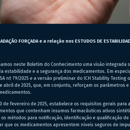
RADAÇÃO FORÇADA e a relação nos ESTUDOS DE ESTABILID
hamos neste Boletim do Conhecimento uma visão integrada 
a estabilidade e a segurança dos medicamentos. Em especi
SA nº 79/2025 e a versão preliminar do ICH Stability Testing
 abril de 2025, que, em conjunto, reforçam os parâmetros e 
 medicamentos.
0 de fevereiro de 2025, estabelece os requisitos gerais para
ntos que contenham insumos farmacêuticos ativos sintétic
 os métodos para notificação, identificação e qualificação 
rar que os medicamentos apresentem níveis seguros de impur