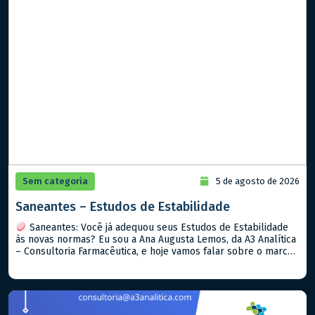
Sem categoria
5 de agosto de 2026
Saneantes – Estudos de Estabilidade
Saneantes: Você já adequou seus Estudos de Estabilidade
às novas normas? Eu sou a Ana Augusta Lemos, da A3 Analítica
– Consultoria Farmacêutica, e hoje vamos falar sobre o marco
regulatório de saneantes que está transformando o setor. Com
a publicação da RDC nº 989/2025 e da IN nº 394/2025, a Anvisa
modernizou as […]