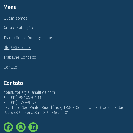
Menu
Quem somos
Área de atuação
Traduções e Docs gratuitos
Blog A3Pharma
Trabalhe Conosco
Contato
Contato
consultoria@a3analitica.com
+55 (11) 98405-6433
+55 (11) 3777-9677
Escritório São Paulo: Rua Flórida, 1758 - Conjunto 9 - Brooklin - São
Paulo/SP - Zona Sul CEP 04565-001