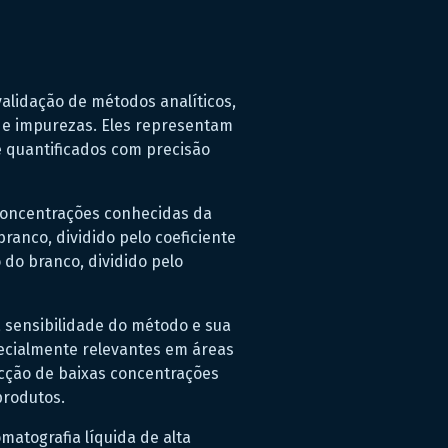
validação de métodos analíticos,
 e impurezas. Eles representam
 quantificados com precisão
concentrações conhecidas da
ranco, dividido pelo coeficiente
 do branco, dividido pelo
 sensibilidade do método e sua
pecialmente relevantes em áreas
ecção de baixas concentrações
produtos.
matografia líquida de alta