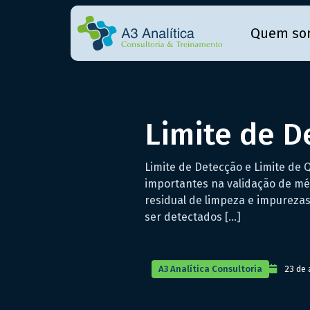
Quem so
Limite de D
Limite de Detecção e Limite de Q
importantes na validação de mé
residual de limpeza e impureza
ser detectados […]
A3 Analítica Consultoria
23 de 