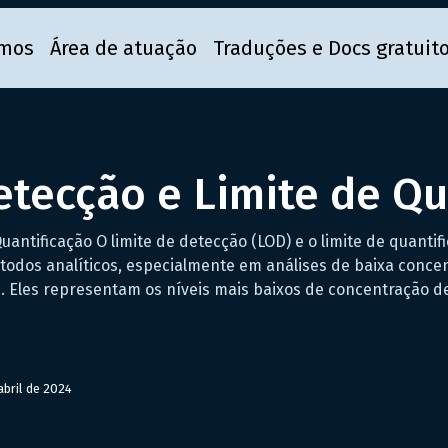
mos
Área de atuação
Traduções e Docs gratuit
etecção e Limite de Qu
uantificação O limite de detecção (LOD) e o limite de quanti
todos analíticos, especialmente em análises de baixa conce
s. Eles representam os níveis mais baixos de concentração
abril de 2024