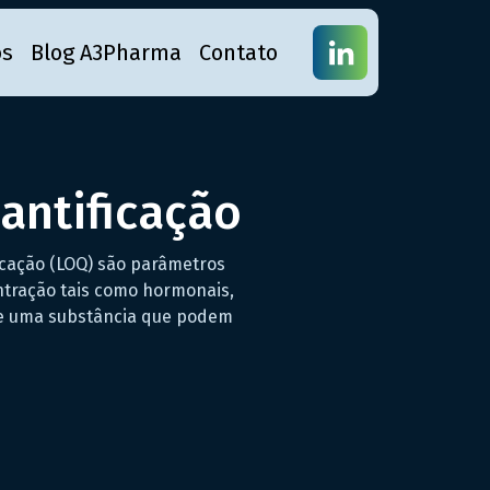
os
Blog A3Pharma
Contato
antificação
ficação (LOQ) são parâmetros
ntração tais como hormonais,
 de uma substância que podem