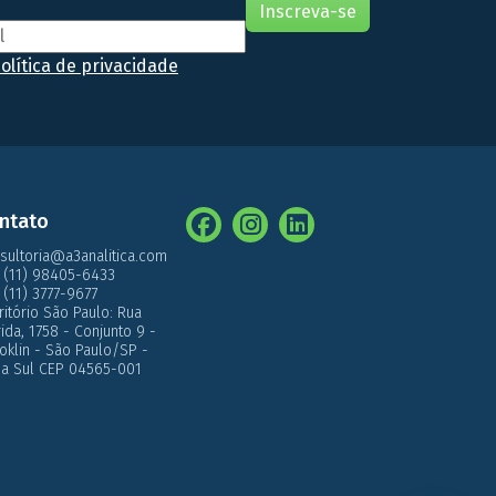
olítica de privacidade
ntato
sultoria@a3analitica.com
 (11) 98405-6433
 (11) 3777-9677
ritório São Paulo: Rua
́rida, 1758 - Conjunto 9 -
oklin - São Paulo/SP -
a Sul CEP 04565-001