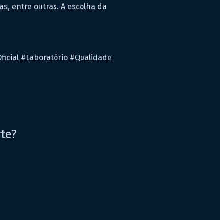
as, entre outras. A escolha da
ficial
#
Laboratório
#
Qualidade
rte?