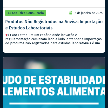
A3 Analítica Consultoria
5 de janeiro de 2025
Produtos Não Registrados na Anvisa: Importação
e Estudos Laboratoriais
Caro Leitor, Em um cenário onde inovação e
regulamentação caminham lado a lado, entender a importação
de produtos não registrados para estudos laboratoriais é um
passo importante para qualquer empresa que deseja estar na
vanguarda do setor farmacêutico, seja de medicamentos ou
alimentos. Hoje, falaremos sobre a RDC Nº 81/2008 (e suas
atualizações) da […]