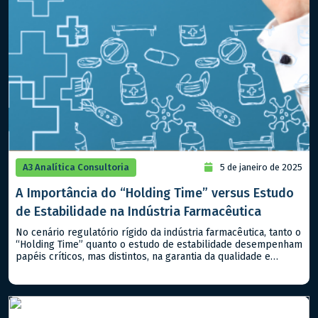
A3 Analítica Consultoria
5 de janeiro de 2025
A Importância do “Holding Time” versus Estudo
de Estabilidade na Indústria Farmacêutica
No cenário regulatório rígido da indústria farmacêutica, tanto o
“Holding Time” quanto o estudo de estabilidade desempenham
papéis críticos, mas distintos, na garantia da qualidade e
segurança dos produtos, sejam classificados como
medicamentos ou alimentos. Compreender suas diferenças e
aplicabilidades é essencial para atender aos padrões
regulatórios nacionais e internacionais. – Estudo de
Estabilidade: Este […]