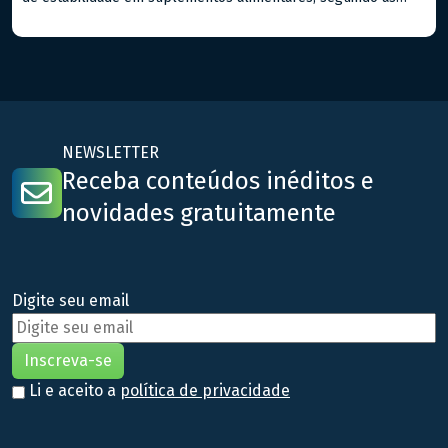
diretrizes da ANVISA no Guia n. 16/2018. Estes estudos são
fundamentais para assegurar que os suplementos mantenham
suas características químicas, físicas e microbiológicas ao
longo do tempo de prazo de validade destes tipos […]
NEWSLETTER
Receba conteúdos inéditos e
novidades gratuitamente
Digite seu email
Li e aceito a
política de privacidade