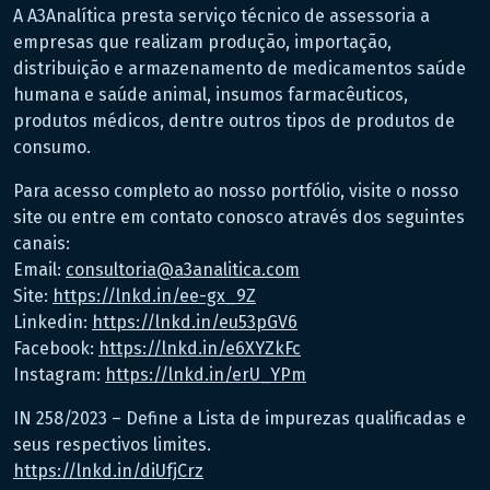
A A3Analítica presta serviço técnico de assessoria a
empresas que realizam produção, importação,
distribuição e armazenamento de medicamentos saúde
humana e saúde animal, insumos farmacêuticos,
produtos médicos, dentre outros tipos de produtos de
consumo.
Para acesso completo ao nosso portfólio, visite o nosso
site ou entre em contato conosco através dos seguintes
canais:
Email:
consultoria@a3analitica.com
Site:
https://lnkd.in/ee-gx_9Z
Linkedin:
https://lnkd.in/eu53pGV6
Facebook:
https://lnkd.in/e6XYZkFc
Instagram:
https://lnkd.in/erU_YPm
IN 258/2023 – Define a Lista de impurezas qualificadas e
seus respectivos limites.
https://lnkd.in/diUfjCrz