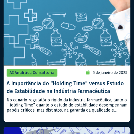
A3 Analítica Consultoria
5 de janeiro de 2025
A Importância do “Holding Time” versus Estudo
de Estabilidade na Indústria Farmacêutica
No cenário regulatório rígido da indústria farmacêutica, tanto o
“Holding Time” quanto o estudo de estabilidade desempenham
papéis críticos, mas distintos, na garantia da qualidade e
segurança dos produtos, sejam classificados como
medicamentos ou alimentos. Compreender suas diferenças e
aplicabilidades é essencial para atender aos padrões
regulatórios nacionais e internacionais. – Estudo de