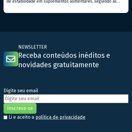
de estabilidade em suplementos alimentares, seguindo as
diretrizes da ANVISA no Guia n. 16/2018. Estes estudos são
fundamentais para assegurar que os suplementos mantenham
suas características químicas, físicas e microbiológicas ao
longo do tempo de prazo de validade destes tipos […]
NEWSLETTER
Receba conteúdos inéditos e
novidades gratuitamente
Digite seu email
Li e aceito a
política de privacidade