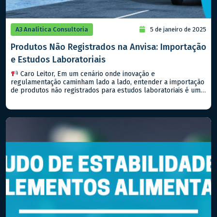
A3 Analítica Consultoria
5 de janeiro de 2025
Produtos Não Registrados na Anvisa: Importação
e Estudos Laboratoriais
Caro Leitor, Em um cenário onde inovação e
regulamentação caminham lado a lado, entender a importação
de produtos não registrados para estudos laboratoriais é um
passo importante para qualquer empresa que deseja estar na
vanguarda do setor farmacêutico, seja de medicamentos ou
alimentos. Hoje, falaremos sobre a RDC Nº 81/2008 (e suas
atualizações) da […]