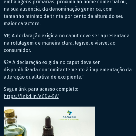
embalagens primárias, próxima ao nome comercial ou,
na sua ausência, da denominação genérica, com
tamanho mínimo de trinta por cento da altura do seu
maior caractere.
§1º A declaração exigida no caput deve ser apresentada
na rotulagem de maneira clara, legível e visível ao
consumidor.
§2º A declaração exigida no caput deve ser
disponibilizada concomitantemente à implementação da
alteração qualitativa de excipiente.”
Segue link para acesso completo:
https://lnkd.in/eCDv-5W