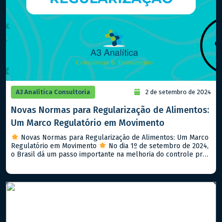
A3 Analítica Consultoria
2 de setembro de 2024
Novas Normas para Regularização de Alimentos:
Um Marco Regulatório em Movimento
Novas Normas para Regularização de Alimentos: Um Marco
Regulatório em Movimento
No dia 1º de setembro de 2024,
o Brasil dá um passo importante na melhoria do controle pré-
mercado de alimentos com a implementação da Resolução da
Diretoria Colegiada (RDC) 843/2024 e da Instrução Normativa
(IN) 281/2024. Esse novo arcabouço normativo visa aprimorar
a segurança […]