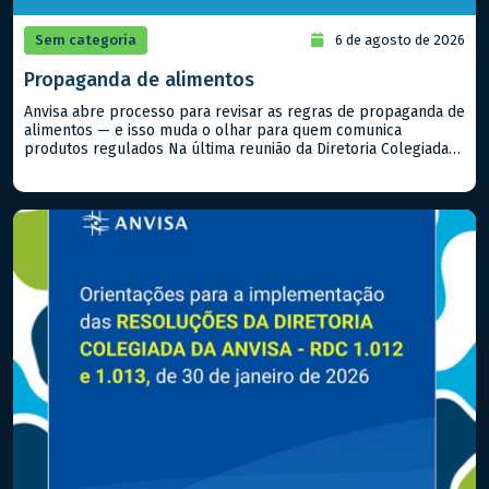
Sem categoria
6 de agosto de 2026
Propaganda de alimentos
Anvisa abre processo para revisar as regras de propaganda de
alimentos — e isso muda o olhar para quem comunica
produtos regulados Na última reunião da Diretoria Colegiada
(Dicol), a Anvisa aprovou a abertura de um Processo
Administrativo de Regulação (PAR) voltado à propaganda de
alimentos. Na prática, isso significa que o marco regulatório
que […]