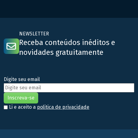
medicinal/farmacêutica, além de estabelecer diretrizes para a
realização de pesquisas científicas em […]
NEWSLETTER
Receba conteúdos inéditos e
novidades gratuitamente
Digite seu email
Li e aceito a
política de privacidade