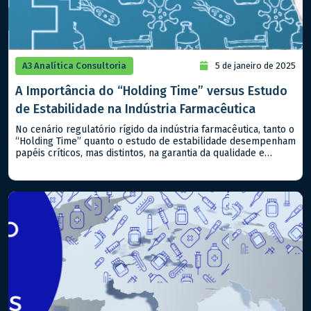
A3 Analítica Consultoria
5 de janeiro de 2025
A Importância do “Holding Time” versus Estudo
de Estabilidade na Indústria Farmacêutica
No cenário regulatório rígido da indústria farmacêutica, tanto o
“Holding Time” quanto o estudo de estabilidade desempenham
papéis críticos, mas distintos, na garantia da qualidade e
segurança dos produtos, sejam classificados como
medicamentos ou alimentos. Compreender suas diferenças e
aplicabilidades é essencial para atender aos padrões
regulatórios nacionais e internacionais. – Estudo de
Estabilidade: Este […]