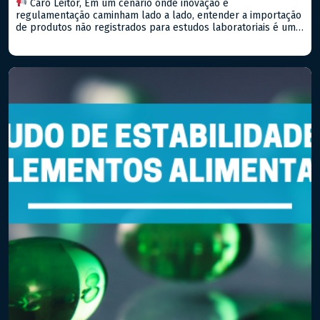
Caro Leitor, Em um cenário onde inovação e
regulamentação caminham lado a lado, entender a importação
de produtos não registrados para estudos laboratoriais é um
passo importante para qualquer empresa que deseja estar na
vanguarda do setor farmacêutico, seja de medicamentos ou
alimentos. Hoje, falaremos sobre a RDC Nº 81/2008 (e suas
atualizações) da […]