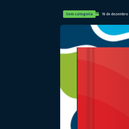
Sem categoria
16 de dezembro