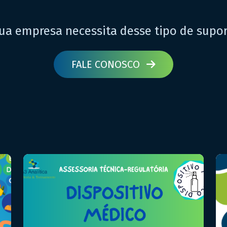
ua empresa necessita desse tipo de supo
FALE CONOSCO