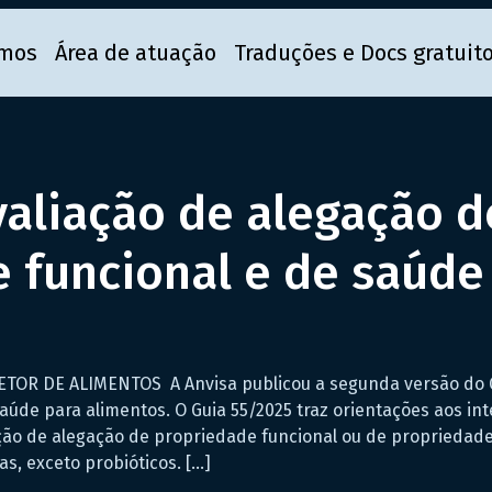
mos
Área de atuação
Traduções e Docs gratuit
valiação de alegação d
 funcional e de saúde
OR DE ALIMENTOS A Anvisa publicou a segunda versão do Gu
aúde para alimentos. O Guia 55/2025 traz orientações aos in
ação de alegação de propriedade funcional ou de propriedade
as, exceto probióticos. […]