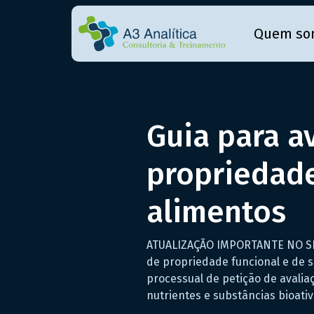
Quem so
Guia para a
propriedade
alimentos
ATUALIZAÇÃO IMPORTANTE NO SET
de propriedade funcional e de s
processual de petição de avali
nutrientes e substâncias bioativ