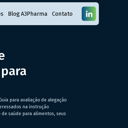
os
Blog A3Pharma
Contato
e
 para
ia para avaliação de alegação
teressados na instrução
 de saúde para alimentos, seus