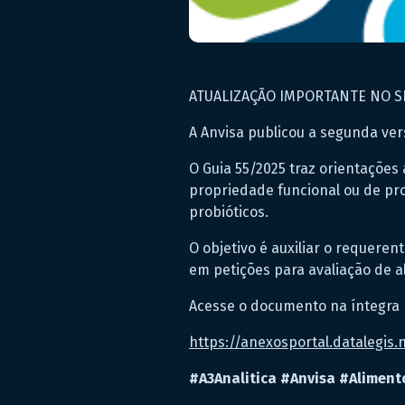
ATUALIZAÇÃO IMPORTANTE NO 
A Anvisa publicou a segunda ver
O Guia 55/2025 traz orientações
propriedade funcional ou de pro
probióticos.
O objetivo é auxiliar o requeren
em petições para avaliação de a
Acesse o documento na íntegra
https://anexosportal.datalegis.
#A3Analitica
#Anvisa
#Aliment