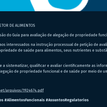
SETOR DE ALIMENTOS
são do Guia para avaliação de alegação de propriedade func
 aos interessados na instrução processual de petição de ava
priedade de saúde para alimentos, seus nutrientes e substâ
te a sistematizar, qualificar e avaliar cientificamente as in
legação de propriedade funcional e de saúde por meio de um
net/arquivos/1924674.pdf
os
#AlimentosFuncionais
#AssuntosRegulatorios