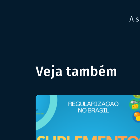
A s
Veja também