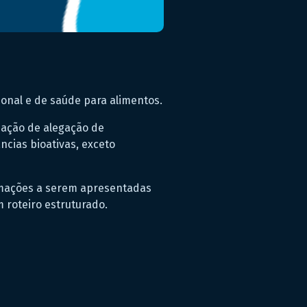
ional e de saúde para alimentos.
liação de alegação de
ncias bioativas, exceto
formações a serem apresentadas
 roteiro estruturado.