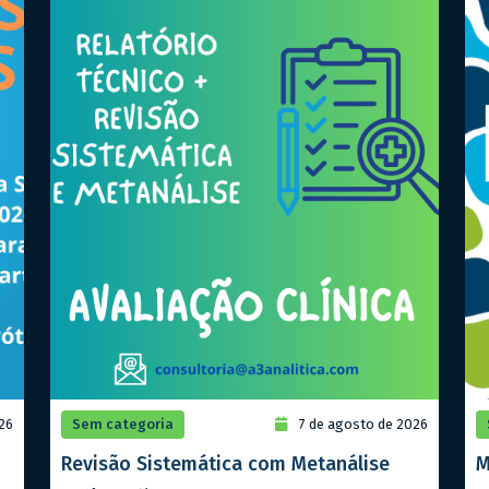
26
Sem categoria
7 de agosto de 2026
Revisão Sistemática com Metanálise
M