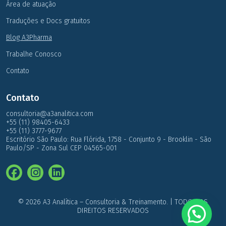
Área de atuação
Traduções e Docs gratuitos
Blog A3Pharma
Trabalhe Conosco
Contato
Contato
consultoria@a3analitica.com
+55 (11) 98405-6433
+55 (11) 3777-9677
Escritório São Paulo: Rua Flórida, 1758 - Conjunto 9 - Brooklin - São
Paulo/SP - Zona Sul CEP 04565-001
© 2026 A3 Analítica – Consultoria & Treinamento. | TODOS OS
DIREITOS RESERVADOS