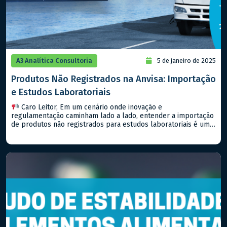
A3 Analítica Consultoria
5 de janeiro de 2025
Produtos Não Registrados na Anvisa: Importação
e Estudos Laboratoriais
Caro Leitor, Em um cenário onde inovação e
regulamentação caminham lado a lado, entender a importação
de produtos não registrados para estudos laboratoriais é um
passo importante para qualquer empresa que deseja estar na
vanguarda do setor farmacêutico, seja de medicamentos ou
alimentos. Hoje, falaremos sobre a RDC Nº 81/2008 (e suas
atualizações) da […]