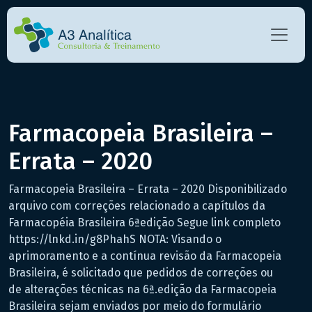
Farmacopeia Brasileira –
Errata – 2020
Farmacopeia Brasileira – Errata – 2020 Disponibilizado
arquivo com correções relacionado a capítulos da
Farmacopéia Brasileira 6ªedição Segue link completo
https://lnkd.in/g8PhahS NOTA: Visando o
aprimoramento e a contínua revisão da Farmacopeia
Brasileira, é solicitado que pedidos de correções ou
de alterações técnicas na 6ª.edição da Farmacopeia
Brasileira sejam enviados por meio do formulário