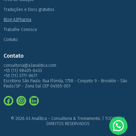
Traduções e Docs gratuitos
Blog A3Pharma
Trabalhe Conosco
Contato
Contato
consultoria@a3analitica.com
+55 (11) 98405-6433
+55 (11) 3777-9677
Escritório São Paulo: Rua Flórida, 1758 - Conjunto 9 - Brooklin - São
Paulo/SP - Zona Sul CEP 04565-001
© 2026 A3 Analítica – Consultoria & Treinamento. | TODOS OS
DIREITOS RESERVADOS