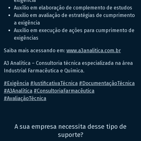
exigência
Auxílio em elaboração de complemento de estudos
Auxilio em avaliação de estratégias de cumprimento
a exigência
Auxílio em execução de ações para cumprimento de
exigências
Saiba mais acessando em:
www.a3analitica.com.br
A3 Analítica – Consultoria técnica especializada na área
Industrial Farmacêutica e Química.
#
Exigência
#
JustificativaTécnica
#
DocumentaçãoTécnica
#
A3Analítica
#
ConsultoriaFarmacêutica
#
AvaliaçãoTécnica
A sua empresa necessita desse tipo de
suporte?