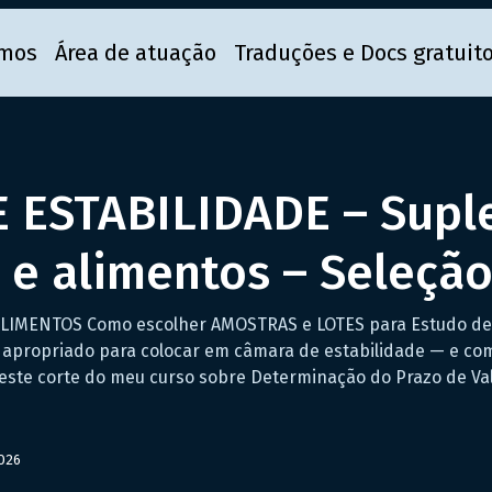
mos
Área de atuação
Traduções e Docs gratuit
 ESTABILIDADE – Supl
 e alimentos – Seleçã
MENTOS Como escolher AMOSTRAS e LOTES para Estudo de Est
é apropriado para colocar em câmara de estabilidade — e c
Neste corte do meu curso sobre Determinação do Prazo de Va
026