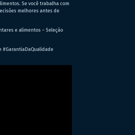
limentos. Se você trabalha com
 decisões melhores antes de
tares e alimentos – Seleção
e #GarantiaDaQualidade