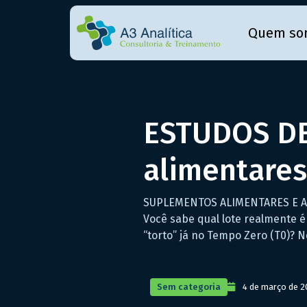
Quem so
ESTUDOS DE
alimentares
SUPLEMENTOS ALIMENTARES E ALI
Você sabe qual lote realmente 
“torto” já no Tempo Zero (T0)? 
Sem categoria
4 de março de 2