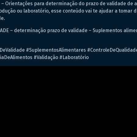
 – Orientações para determinação do prazo de validade de a
rodução ou laboratório, esse conteúdo vai te ajudar a tomar
de.
DE – determinação prazo de validade – Suplementos alimen
DeValidade #SuplementosAlimentares #ControleDeQualidad
iaDeAlimentos #Validação #Laboratório