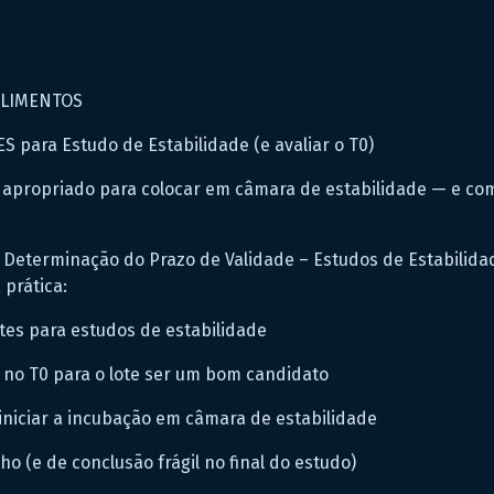
ALIMENTOS
para Estudo de Estabilidade (e avaliar o T0)
é apropriado para colocar em câmara de estabilidade — e c
 Determinação do Prazo de Validade – Estudos de Estabilid
 prática:
tes para estudos de estabilidade
 no T0 para o lote ser um bom candidato
 iniciar a incubação em câmara de estabilidade
ho (e de conclusão frágil no final do estudo)