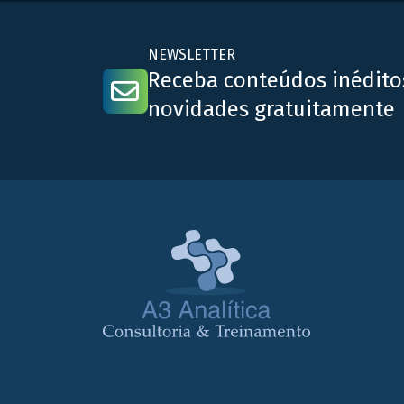
técnicos e outros assuntos […]
NEWSLETTER
Receba conteúdos inédito
novidades gratuitamente