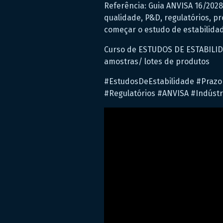
Referência: Guia ANVISA 16/2028
qualidade, P&D, regulatórios, p
começar o estudo de estabilida
Curso de ESTUDOS DE ESTABILIDA
amostras/ lotes de produtos
#EstudosDeEstabilidade #Prazo
#Regulatórios #ANVISA #Indústr