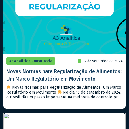
A3 Analítica Consultoria
2 de setembro de 2024
Novas Normas para Regularização de Alimentos:
Um Marco Regulatório em Movimento
Novas Normas para Regularização de Alimentos: Um Marco
Regulatório em Movimento
No dia 1º de setembro de 2024,
o Brasil dá um passo importante na melhoria do controle pré-
mercado de alimentos com a implementação da Resolução da
Diretoria Colegiada (RDC) 843/2024 e da Instrução Normativa
(IN) 281/2024. Esse novo arcabouço normativo visa aprimorar
a segurança […]