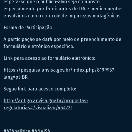
espera-se que o público-alvo seja composto
especialmente por fabricantes de IFA e medicamentos
envolvidos com o controle de impurezas mutagênicas.
Forma de Participação
A participação se dará por meio de preenchimento de
formulário eletrônico específico.
Link para acesso ao formulário eletrônico:
https://pesquisa.anvisa.gov.br/index.php/819995?
lang=pt-BR
Segue link para acesso completo:
http://antigo.anvisa.gov.br/propostas-
regulatorias#/visualizar/464721
#A3Analítica #ANVISA