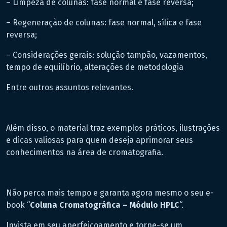
– Limpeza de colunas: fase normal e fase reversa;
– Regeneração de colunas: fase normal, sílica e fase
reversa;
– Considerações gerais: solução tampão, vazamentos,
tempo de equilíbrio, alterações de metodologia
Entre outros assuntos relevantes.
Além disso, o material traz exemplos práticos, ilustrações
e dicas valiosas para quem deseja aprimorar seus
conhecimentos na área de cromatografia.
Não perca mais tempo e garanta agora mesmo o seu e-
book “
Coluna Cromatográfica – Módulo HPLC
“.
Invista em seu aperfeiçoamento e torne-se um