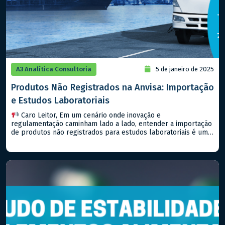
A3 Analítica Consultoria
5 de janeiro de 2025
Produtos Não Registrados na Anvisa: Importação
e Estudos Laboratoriais
Caro Leitor, Em um cenário onde inovação e
regulamentação caminham lado a lado, entender a importação
de produtos não registrados para estudos laboratoriais é um
passo importante para qualquer empresa que deseja estar na
vanguarda do setor farmacêutico, seja de medicamentos ou
alimentos. Hoje, falaremos sobre a RDC Nº 81/2008 (e suas
atualizações) da […]