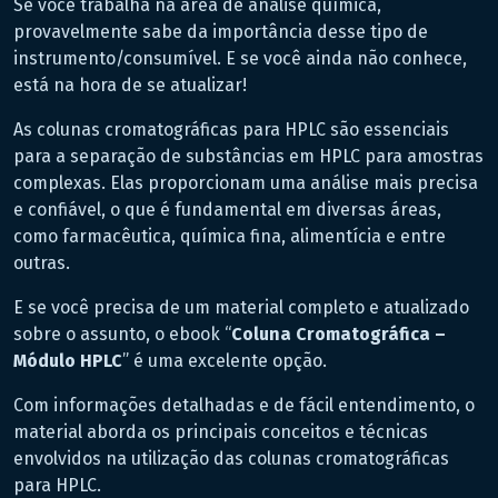
Se você trabalha na área de análise química,
provavelmente sabe da importância desse tipo de
instrumento/consumível. E se você ainda não conhece,
está na hora de se atualizar!
As colunas cromatográficas para HPLC são essenciais
para a separação de substâncias em HPLC para amostras
complexas. Elas proporcionam uma análise mais precisa
e confiável, o que é fundamental em diversas áreas,
como farmacêutica, química fina, alimentícia e entre
outras.
E se você precisa de um material completo e atualizado
sobre o assunto, o ebook “
Coluna Cromatográfica –
Módulo HPLC
” é uma excelente opção.
Com informações detalhadas e de fácil entendimento, o
material aborda os principais conceitos e técnicas
envolvidos na utilização das colunas cromatográficas
para HPLC.