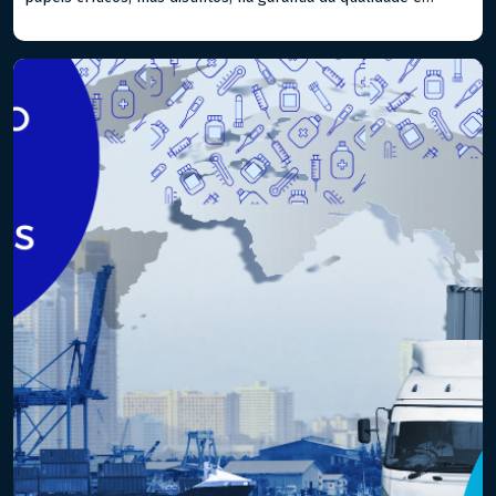
segurança dos produtos, sejam classificados como
medicamentos ou alimentos. Compreender suas diferenças e
aplicabilidades é essencial para atender aos padrões
regulatórios nacionais e internacionais. – Estudo de
Estabilidade: Este […]