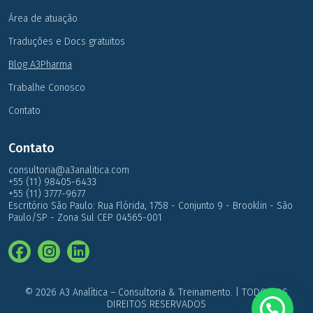
Área de atuação
Traduções e Docs gratuitos
Blog A3Pharma
Trabalhe Conosco
Contato
Contato
consultoria@a3analitica.com
+55 (11) 98405-6433
+55 (11) 3777-9677
Escritório São Paulo: Rua Flórida, 1758 - Conjunto 9 - Brooklin - São
Paulo/SP - Zona Sul CEP 04565-001
© 2026 A3 Analítica – Consultoria & Treinamento. | TODOS OS
DIREITOS RESERVADOS