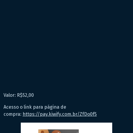
Valor: R$52,00
Acesso o link para página de
compra:
https://pay.kiwify.com.br/ZfDo0f5