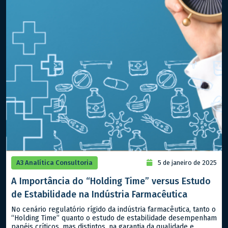
A3 Analítica Consultoria
5 de janeiro de 2025
A Importância do “Holding Time” versus Estudo
de Estabilidade na Indústria Farmacêutica
No cenário regulatório rígido da indústria farmacêutica, tanto o
“Holding Time” quanto o estudo de estabilidade desempenham
papéis críticos, mas distintos, na garantia da qualidade e