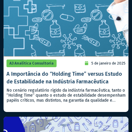
A3 Analítica Consultoria
5 de janeiro de 2025
A Importância do “Holding Time” versus Estudo
de Estabilidade na Indústria Farmacêutica
No cenário regulatório rígido da indústria farmacêutica, tanto o
“Holding Time” quanto o estudo de estabilidade desempenham
papéis críticos, mas distintos, na garantia da qualidade e
segurança dos produtos, sejam classificados como
medicamentos ou alimentos. Compreender suas diferenças e
aplicabilidades é essencial para atender aos padrões
regulatórios nacionais e internacionais. – Estudo de
Estabilidade: Este […]