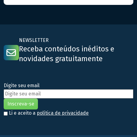
fundamentais para assegurar que os suplementos mantenham
suas características químicas, físicas e microbiológicas ao
longo do tempo de prazo de validade destes tipos […]
NEWSLETTER
Receba conteúdos inéditos e
novidades gratuitamente
Digite seu email
Li e aceito a
política de privacidade