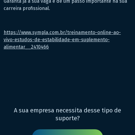
Garanta já a sua vaga e dê um passo importante na sua
carreira profissional.
https://www.sympla.com.br/treinamento-online-ao-
vivo-estudos-de-estabilidade-em-suplemento-
alimentar__2410466
A sua empresa necessita desse tipo de
suporte?