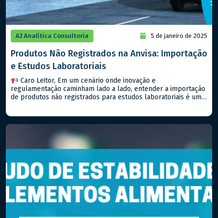
A3 Analítica Consultoria
5 de janeiro de 2025
Produtos Não Registrados na Anvisa: Importação
e Estudos Laboratoriais
Caro Leitor, Em um cenário onde inovação e
regulamentação caminham lado a lado, entender a importação
de produtos não registrados para estudos laboratoriais é um
passo importante para qualquer empresa que deseja estar na
vanguarda do setor farmacêutico, seja de medicamentos ou
alimentos. Hoje, falaremos sobre a RDC Nº 81/2008 (e suas
atualizações) da […]