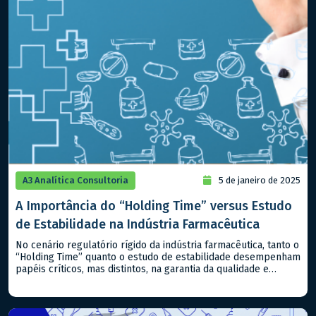
A3 Analítica Consultoria
5 de janeiro de 2025
A Importância do “Holding Time” versus Estudo
de Estabilidade na Indústria Farmacêutica
No cenário regulatório rígido da indústria farmacêutica, tanto o
“Holding Time” quanto o estudo de estabilidade desempenham
papéis críticos, mas distintos, na garantia da qualidade e
segurança dos produtos, sejam classificados como
medicamentos ou alimentos. Compreender suas diferenças e
aplicabilidades é essencial para atender aos padrões