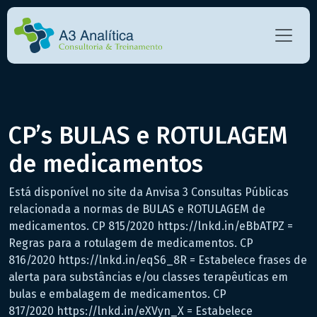
CP’s BULAS e ROTULAGEM
de medicamentos
Está disponível no site da Anvisa 3 Consultas Públicas
relacionada a normas de BULAS e ROTULAGEM de
medicamentos. CP 815/2020 https://lnkd.in/eBbATPZ =
Regras para a rotulagem de medicamentos. CP
816/2020 https://lnkd.in/eqS6_8R = Estabelece frases de
alerta para substâncias e/ou classes terapêuticas em
bulas e embalagem de medicamentos. CP
817/2020 https://lnkd.in/eXVyn_X = Estabelece