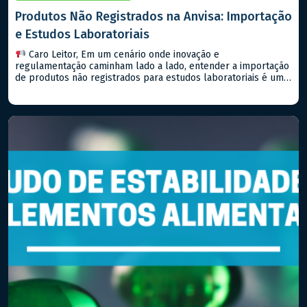
Produtos Não Registrados na Anvisa: Importação
e Estudos Laboratoriais
Caro Leitor, Em um cenário onde inovação e
regulamentação caminham lado a lado, entender a importação
de produtos não registrados para estudos laboratoriais é um
passo importante para qualquer empresa que deseja estar na
vanguarda do setor farmacêutico, seja de medicamentos ou
alimentos. Hoje, falaremos sobre a RDC Nº 81/2008 (e suas
atualizações) da […]