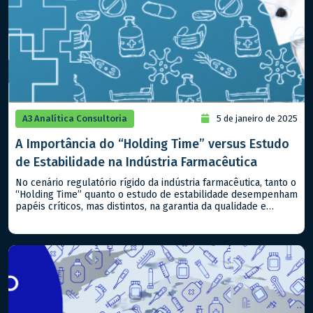
A3 Analítica Consultoria
5 de janeiro de 2025
A Importância do “Holding Time” versus Estudo
de Estabilidade na Indústria Farmacêutica
No cenário regulatório rígido da indústria farmacêutica, tanto o
“Holding Time” quanto o estudo de estabilidade desempenham
papéis críticos, mas distintos, na garantia da qualidade e
segurança dos produtos, sejam classificados como
medicamentos ou alimentos. Compreender suas diferenças e
aplicabilidades é essencial para atender aos padrões
regulatórios nacionais e internacionais. – Estudo de
Estabilidade: Este […]