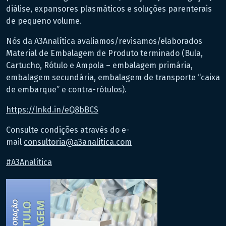
diálise, expansores plasmáticos e soluções parenterais
de pequeno volume.
Nós da A3Analítica avaliamos/revisamos/elaborados
Material de Embalagem de Produto terminado (Bula,
Cartucho, Rótulo e Ampola – embalagem primária,
embalagem secundária, embalagem de transporte “caixa
de embarque” e contra-rótulos).
https://lnkd.in/eQ8bBCS
Consulte condições através do e-
mail
consultoria@a3analitica.com
#A3Analítica