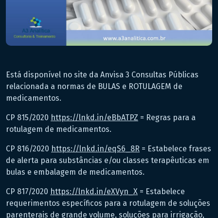
Está disponível no site da Anvisa 3 Consultas Públicas
relacionada a normas de BULAS e ROTULAGEM de
medicamentos.
CP 815/2020
https://lnkd.in/eBbATPZ
= Regras para a
rotulagem de medicamentos.
CP 816/2020
https://lnkd.in/eqS6_8R
= Estabelece frases
de alerta para substâncias e/ou classes terapêuticas em
bulas e embalagem de medicamentos.
CP 817/2020
https://lnkd.in/eXVyn_X
= Estabelece
requerimentos específicos para a rotulagem de soluções
parenterais de grande volume, soluções para irrigação,