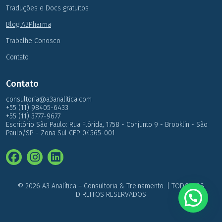
Traduções e Docs gratuitos
Blog A3Pharma
Trabalhe Conosco
Contato
Contato
consultoria@a3analitica.com
+55 (11) 98405-6433
+55 (11) 3777-9677
Escritório São Paulo: Rua Flórida, 1758 - Conjunto 9 - Brooklin - São
Paulo/SP - Zona Sul CEP 04565-001
© 2026 A3 Analítica – Consultoria & Treinamento. | TODOS OS
DIREITOS RESERVADOS