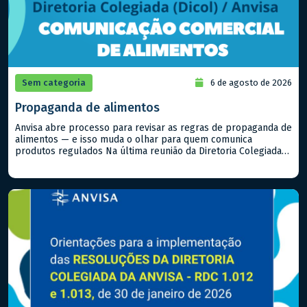
Sem categoria
6 de agosto de 2026
Propaganda de alimentos
Anvisa abre processo para revisar as regras de propaganda de
alimentos — e isso muda o olhar para quem comunica
produtos regulados Na última reunião da Diretoria Colegiada
(Dicol), a Anvisa aprovou a abertura de um Processo
Administrativo de Regulação (PAR) voltado à propaganda de
alimentos. Na prática, isso significa que o marco regulatório
que […]