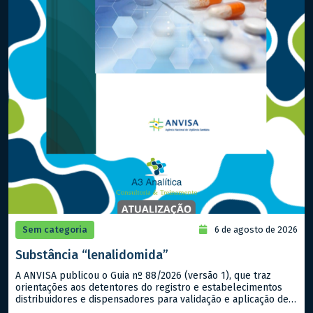
Sem categoria
6 de agosto de 2026
Substância “lenalidomida”
A ANVISA publicou o Guia nº 88/2026 (versão 1), que traz
orientações aos detentores do registro e estabelecimentos
distribuidores e dispensadores para validação e aplicação de
um Programa de Prevenção à Gravidez (PPG) na gestão e