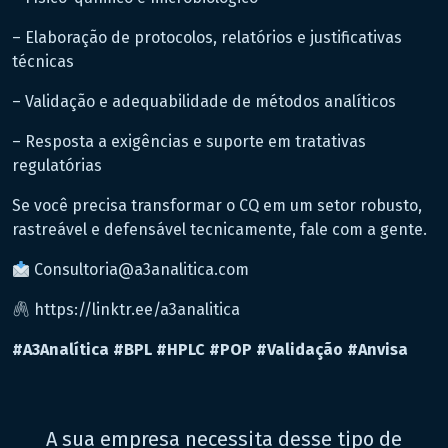
– Elaboração de protocolos, relatórios e justificativas
técnicas
– Validação e adequabilidade de métodos analíticos
– Resposta a exigências e suporte em tratativas
regulatórias
Se você precisa transformar o CQ em um setor robusto,
rastreável e defensável tecnicamente, fale com a gente.
Consultoria@a3analitica.com
https://linktr.ee/a3analitica
#A3Analítica
#BPL
#HPLC
#POP
#Validação
#Anvisa
A sua empresa necessita desse tipo de