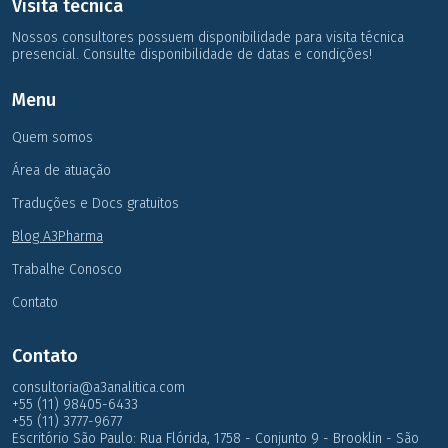
Visita técnica
Nossos consultores possuem disponibilidade para visita técnica
presencial. Consulte disponibilidade de datas e condições!
Menu
Quem somos
Área de atuação
Traduções e Docs gratuitos
Blog A3Pharma
Trabalhe Conosco
Contato
Contato
consultoria@a3analitica.com
+55 (11) 98405-6433
+55 (11) 3777-9677
Escritório São Paulo: Rua Flórida, 1758 - Conjunto 9 - Brooklin - São