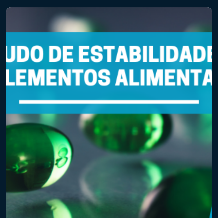
alimentos. Hoje, falaremos sobre a RDC Nº 81/2008 (e suas
atualizações) da […]