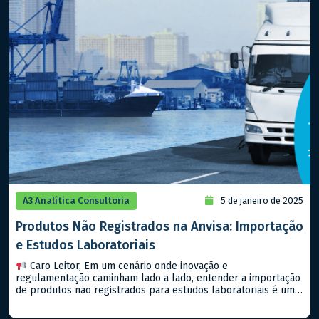
A3 Analítica Consultoria
5 de janeiro de 2025
Produtos Não Registrados na Anvisa: Importação
e Estudos Laboratoriais
Caro Leitor, Em um cenário onde inovação e
regulamentação caminham lado a lado, entender a importação
de produtos não registrados para estudos laboratoriais é um
passo importante para qualquer empresa que deseja estar na
vanguarda do setor farmacêutico, seja de medicamentos ou