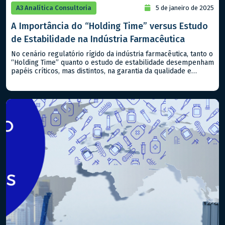
A3 Analítica Consultoria
5 de janeiro de 2025
A Importância do “Holding Time” versus Estudo
de Estabilidade na Indústria Farmacêutica
No cenário regulatório rígido da indústria farmacêutica, tanto o
“Holding Time” quanto o estudo de estabilidade desempenham
papéis críticos, mas distintos, na garantia da qualidade e
segurança dos produtos, sejam classificados como
medicamentos ou alimentos. Compreender suas diferenças e
aplicabilidades é essencial para atender aos padrões
regulatórios nacionais e internacionais. – Estudo de
Estabilidade: Este […]