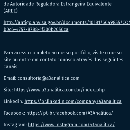
de Autoridade Reguladora Estrangeira Equivalente
(AREE).
http://antigo.anvisa.gov.br/documents/10181/6649855/
b0c6-4757-8788-1f300b2056ca
Para acesso completo ao nosso portfólio, visite o nosso
site ou entre em contato conosco através dos seguintes
canais:
Email: consultoria@a3analitica.com
Site:
https://www.a3analitica.com.br/index.php
Linkedin:
https://br.linkedin.com/company/a3analitica
Facebook:
https://pt-br.facebook.com/A3Analitica/
Instagram:
https://www.instagram.com/a3analitica/