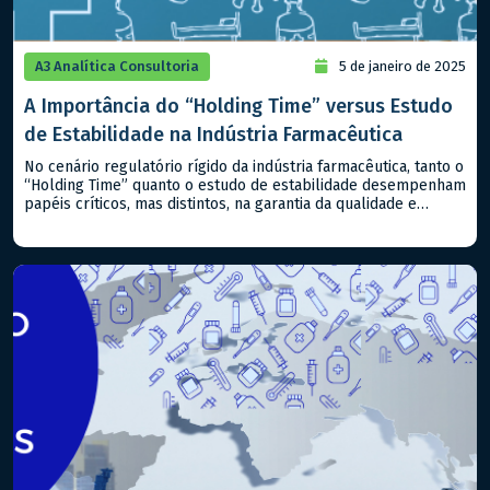
A3 Analítica Consultoria
5 de janeiro de 2025
A Importância do “Holding Time” versus Estudo
de Estabilidade na Indústria Farmacêutica
No cenário regulatório rígido da indústria farmacêutica, tanto o
“Holding Time” quanto o estudo de estabilidade desempenham
papéis críticos, mas distintos, na garantia da qualidade e
segurança dos produtos, sejam classificados como
medicamentos ou alimentos. Compreender suas diferenças e
aplicabilidades é essencial para atender aos padrões
regulatórios nacionais e internacionais. – Estudo de
Estabilidade: Este […]