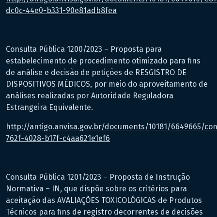
dc0c-44e0-b331-90e81adb8fea
Consulta Pública 1200/2023 – Proposta para
estabelecimento de procedimento otimizado para fins
de análise e decisão de petições de RESGISTRO DE
DISPOSITIVOS MÉDICOS, por meio do aproveitamento de
análises realizadas por Autoridade Reguladora
Estrangeira Equivalente.
http://antigo.anvisa.gov.br/documents/10181/6649665/co
762f-4028-b17f-c4aa621e1ef6
Consulta Pública 1201/2023 – Proposta de Instrução
Normativa – IN, que dispõe sobre os critérios para
aceitação das AVALIAÇÕES TOXICOLÓGICAS de Produtos
Técnicos para fins de registro decorrentes de decisões