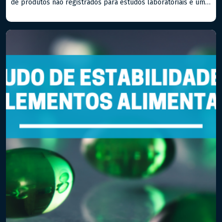
de produtos não registrados para estudos laboratoriais é um
passo importante para qualquer empresa que deseja estar na
vanguarda do setor farmacêutico, seja de medicamentos ou
alimentos. Hoje, falaremos sobre a RDC Nº 81/2008 (e suas
atualizações) da […]