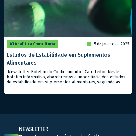
A3 Analítica Consultoria
5 de janeiro de 2025
Estudos de Estabilidade em Suplementos
Alimentares
Newsletter Boletim do Conhecimento Caro Leitor, Neste
boletim informativo, abordaremos a importância dos estudos
de estabilidade em suplementos alimentares, seguindo as
diretrizes da ANVISA no Guia n. 16/2018. Estes estudos são
fundamentais para assegurar que os suplementos mantenham
suas características químicas, físicas e microbiológicas ao
longo do tempo de prazo de validade destes tipos […]
NEWSLETTER