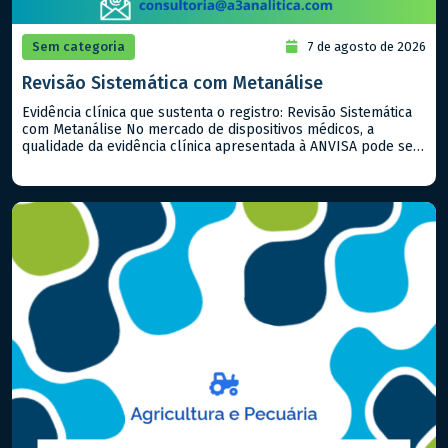
Sem categoria
7 de agosto de 2026
Revisão Sistemática com Metanálise
Evidência clínica que sustenta o registro: Revisão Sistemática
com Metanálise No mercado de dispositivos médicos, a
qualidade da evidência clínica apresentada à ANVISA pode ser
o fator determinante entre uma aprovação ágil e um processo
repleto de exigências. Quando já existem estudos publicados
sobre o produto ou equivalentes, a Revisão Sistemática com
Metanálise é a […]