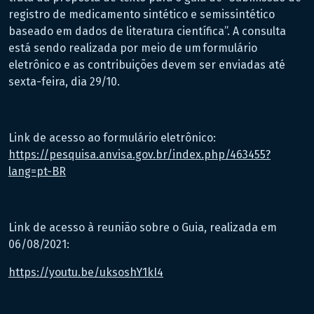
registro de medicamento sintético e semissintético
baseado em dados de literatura científica”. A consulta
está sendo realizada por meio de um formulário
eletrônico e as contribuições devem ser enviadas até
sexta-feira, dia 29/10.
Link de acesso ao formulário eletrônico:
https://pesquisa.anvisa.gov.br/index.php/463455?
lang=pt-BR
Link de acesso à reunião sobre o Guia, realizada em
06/08/2021:
https://youtu.be/uksoshY1kI4