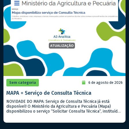
Sem categoria
6 de agosto de 2026
MAPA = Serviço de Consulta Técnica
NOVIDADE DO MAPA: Serviço de Consulta Técnica já está
disponível! O Ministério da Agricultura e Pecuária (Mapa)
disponibilizou o serviço “Solicitar Consulta Técnica”, instituído
pela Portaria Mapa nº 919/2026. A iniciativa permite que
cidadãos, produtores rurais, empresas e demais interessados
encaminhem dúvidas sobre a interpretação e aplicação de