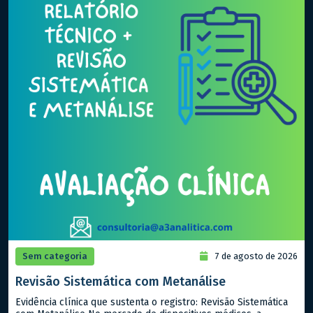
Sem categoria
7 de agosto de 2026
Revisão Sistemática com Metanálise
Evidência clínica que sustenta o registro: Revisão Sistemática