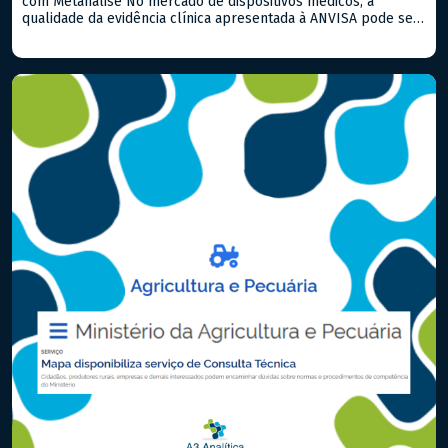
com Metanálise No mercado de dispositivos médicos, a
qualidade da evidência clínica apresentada à ANVISA pode ser
o fator determinante entre uma aprovação ágil e um processo
repleto de exigências. Quando já existem estudos publicados
sobre o produto ou equivalentes, a Revisão Sistemática com
Metanálise é a […]