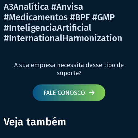
A3Analítica #Anvisa
#Medicamentos #BPF #GMP
#InteligenciaArtificial
#InternationalHarmonization
A sua empresa necessita desse tipo de
suporte?
FALE CONOSCO
Veja também