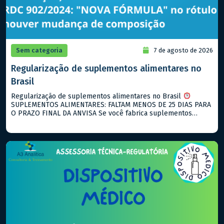
Sem categoria
7 de agosto de 2026
Regularização de suplementos alimentares no
Brasil
Regularização de suplementos alimentares no Brasil
SUPLEMENTOS ALIMENTARES: FALTAM MENOS DE 25 DIAS PARA
O PRAZO FINAL DA ANVISA Se você fabrica suplementos
alimentares e ainda não notificou seus produtos, agosto de
2026 é o seu ultimo prazo! O que está vigente hoje: → RDC
843/2024: notificação para suplementos alimentares → RDC
990/2025: descreve […]