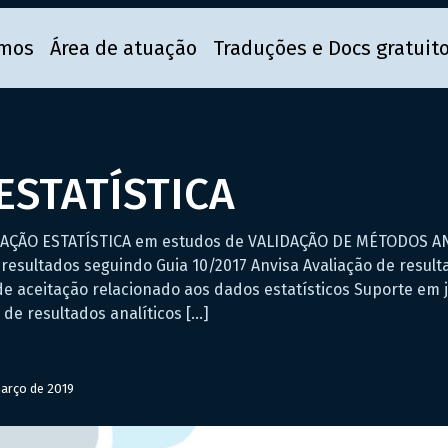
mos
Área de atuação
Traduções e Docs gratuit
ESTATÍSTICA
IAÇÃO ESTATÍSTICA em estudos de VALIDAÇÃO DE MÉTODOS A
de resultados seguindo Guia 10/2017 Anvisa Avaliação de resu
e aceitação relacionado aos dados estatísticos Suporte em ju
de resultados analíticos […]
arço de 2019