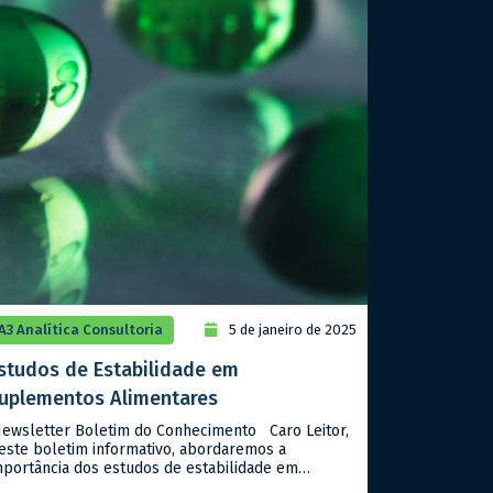
A3 Analítica Consultoria
5 de janeiro de 2025
studos de Estabilidade em
uplementos Alimentares
ewsletter Boletim do Conhecimento Caro Leitor,
este boletim informativo, abordaremos a
mportância dos estudos de estabilidade em
uplementos alimentares, seguindo as diretrizes da