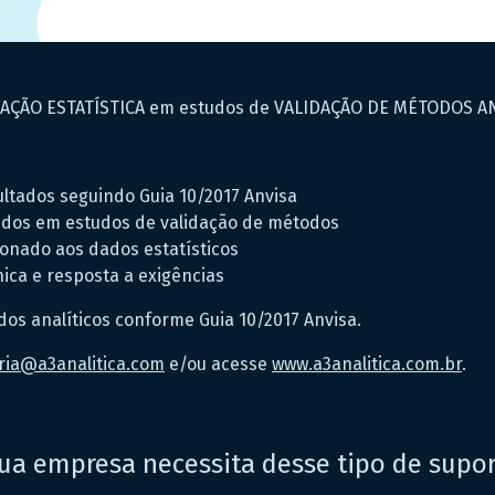
IAÇÃO ESTATÍSTICA em estudos de VALIDAÇÃO DE MÉTODOS A
sultados seguindo Guia 10/2017 Anvisa
tidos em estudos de validação de métodos
cionado aos dados estatísticos
nica e resposta a exigências
dos analíticos conforme Guia 10/2017 Anvisa.
ria@a3analitica.com
e/ou acesse
www.a3analitica.com.br
.
ua empresa necessita desse tipo de supo