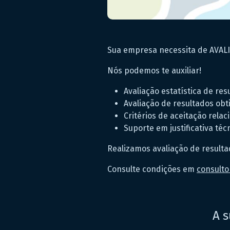
Sua empresa necessita de AVAL
Nós podemos te auxiliar!
Avaliação estatística de re
Avaliação de resultados ob
Critérios de aceitação rela
Suporte em justificativa téc
Realizamos avaliação de resulta
Consulte condições em
consulto
A s