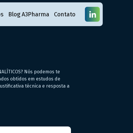
os
Blog A3Pharma
Contato
NALÍTICOS? Nós podemos te
ltados obtidos em estudos de
stificativa técnica e resposta a