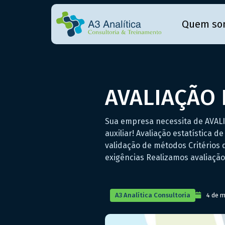
Quem so
AVALIAÇÃO 
Sua empresa necessita de AVAL
auxiliar! Avaliação estatística 
validação de métodos Critérios d
exigências Realizamos avaliação 
A3 Analítica Consultoria
4 de m