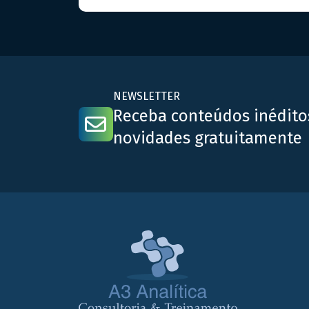
segurança dos produtos, sejam classificados como
medicamentos ou alimentos. Compreender suas
diferenças e aplicabilidades é essencial para
atender aos padrões regulatórios nacionais e
internacionais. – Estudo de Estabilidade: Este […]
NEWSLETTER
Receba conteúdos inédito
novidades gratuitamente