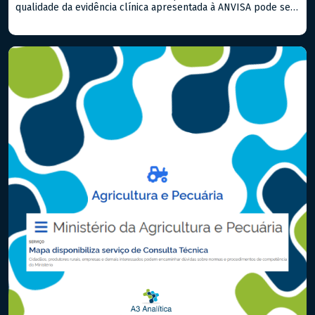
qualidade da evidência clínica apresentada à ANVISA pode ser
o fator determinante entre uma aprovação ágil e um processo
repleto de exigências. Quando já existem estudos publicados
sobre o produto ou equivalentes, a Revisão Sistemática com
Metanálise é a […]