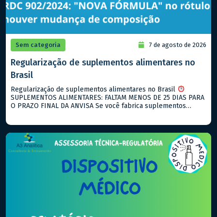
Sem categoria
7 de agosto de 2026
Regularização de suplementos alimentares no
Brasil
Regularização de suplementos alimentares no Brasil
SUPLEMENTOS ALIMENTARES: FALTAM MENOS DE 25 DIAS PARA
O PRAZO FINAL DA ANVISA Se você fabrica suplementos
alimentares e ainda não notificou seus produtos, agosto de
2026 é o seu ultimo prazo! O que está vigente hoje: → RDC
843/2024: notificação para suplementos alimentares → RDC
990/2025: descreve […]