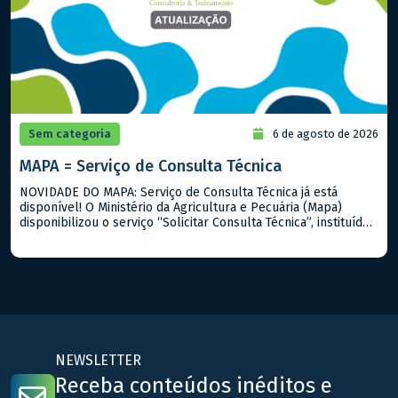
Sem categoria
6 de agosto de 2026
MAPA = Serviço de Consulta Técnica
NOVIDADE DO MAPA: Serviço de Consulta Técnica já está
disponível! O Ministério da Agricultura e Pecuária (Mapa)
disponibilizou o serviço “Solicitar Consulta Técnica”, instituído
pela Portaria Mapa nº 919/2026. A iniciativa permite que
cidadãos, produtores rurais, empresas e demais interessados
encaminhem dúvidas sobre a interpretação e aplicação de
normas, regulamentos, procedimentos técnicos e outros
assuntos […]
NEWSLETTER
Receba conteúdos inéditos e