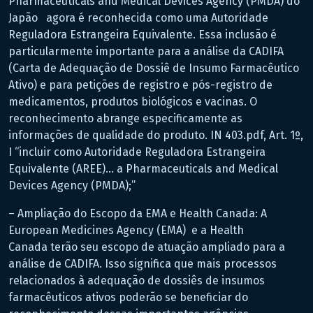
Pharmaceuticals and Medical Devices Agency (PMDA) do
Japão agora é reconhecida como uma Autoridade
Reguladora Estrangeira Equivalente. Essa inclusão é
particularmente importante para a análise da CADIFA
(Carta de Adequação de Dossiê de Insumo Farmacêutico
Ativo) e para petições de registro e pós-registro de
medicamentos, produtos biológicos e vacinas. O
reconhecimento abrange especificamente as
informações de qualidade do produto. IN 403.pdf, Art. 1º,
I “incluir como Autoridade Reguladora Estrangeira
Equivalente (AREE)… a Pharmaceuticals and Medical
Devices Agency (PMDA);”
– Ampliação do Escopo da EMA e Health Canada: A
European Medicines Agency (EMA) e a Health
Canada terão seu escopo de atuação ampliado para a
análise de CADIFA. Isso significa que mais processos
relacionados à adequação de dossiês de insumos
farmacêuticos ativos poderão se beneficiar do