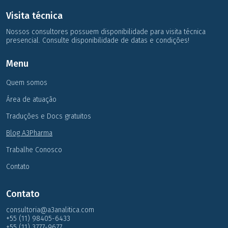
Visita técnica
Nossos consultores possuem disponibilidade para visita técnica
presencial. Consulte disponibilidade de datas e condições!
Menu
Quem somos
Área de atuação
Traduções e Docs gratuitos
Blog A3Pharma
Trabalhe Conosco
Contato
Contato
consultoria@a3analitica.com
+55 (11) 98405-6433
+55 (11) 3777-9677