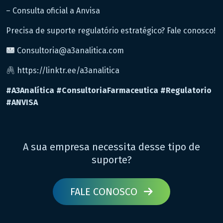
– Consulta oficial a Anvisa
Precisa de suporte regulatório estratégico? Fale conosco!
Consultoria@a3analitica.com
https://linktr.ee/a3analitica
#A3Analítica
#ConsultoriaFarmaceutica
#Regulatorio
#ANVISA
A sua empresa necessita desse tipo de
suporte?
FALE CONOSCO