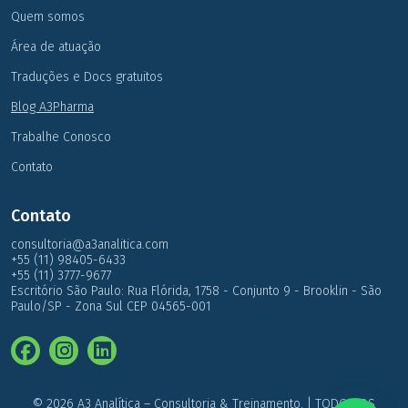
Quem somos
Área de atuação
Traduções e Docs gratuitos
Blog A3Pharma
Trabalhe Conosco
Contato
Contato
consultoria@a3analitica.com
+55 (11) 98405-6433
+55 (11) 3777-9677
Escritório São Paulo: Rua Flórida, 1758 - Conjunto 9 - Brooklin - São
Paulo/SP - Zona Sul CEP 04565-001
© 2026 A3 Analítica – Consultoria & Treinamento. | TODOS OS