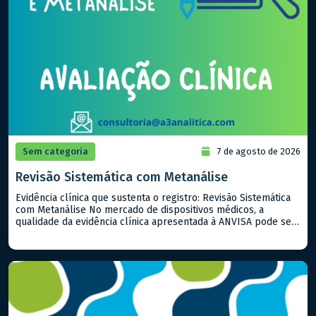
Sem categoria
7 de agosto de 2026
Revisão Sistemática com Metanálise
Evidência clínica que sustenta o registro: Revisão Sistemática
com Metanálise No mercado de dispositivos médicos, a
qualidade da evidência clínica apresentada à ANVISA pode ser
o fator determinante entre uma aprovação ágil e um processo
repleto de exigências. Quando já existem estudos publicados
sobre o produto ou equivalentes, a Revisão Sistemática com
Metanálise é a […]