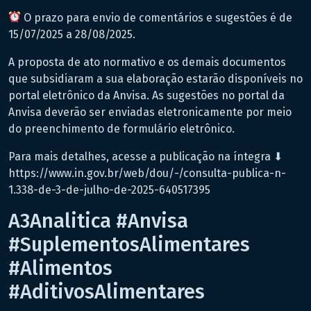
O prazo para envio de comentários e sugestões é de
15/07/2025 a 28/08/2025.
A proposta de ato normativo e os demais documentos
que subsidiaram a sua elaboração estarão disponíveis no
portal eletrônico da Anvisa. As sugestões no portal da
Anvisa deverão ser enviadas eletronicamente por meio
do preenchimento de formulário eletrônico.
Para mais detalhes, acesse a publicação na íntegra ⬇
https://www.in.gov.br/web/dou/-/consulta-publica-n-
1.338-de-3-de-julho-de-2025-640517395
A3Analitica #Anvisa
#SuplementosAlimentares
#Alimentos
#AditivosAlimentares