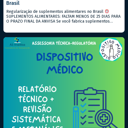
Brasil
Regularização de suplementos alimentares no Brasil
SUPLEMENTOS ALIMENTARES: FALTAM MENOS DE 25 DIAS PARA
O PRAZO FINAL DA ANVISA Se você fabrica suplementos
alimentares e ainda não notificou seus produtos, agosto de
2026 é o seu ultimo prazo! O que está vigente hoje: → RDC
843/2024: notificação para suplementos alimentares → RDC
990/2025: descreve […]