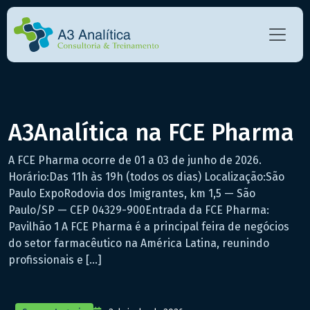
A3Analítica na FCE Pharma
A FCE Pharma ocorre de 01 a 03 de junho de 2026.
Horário:Das 11h às 19h (todos os dias) Localização:São
Paulo ExpoRodovia dos Imigrantes, km 1,5 — São
Paulo/SP — CEP 04329-900Entrada da FCE Pharma:
Pavilhão 1 A FCE Pharma é a principal feira de negócios
do setor farmacêutico na América Latina, reunindo
profissionais e […]