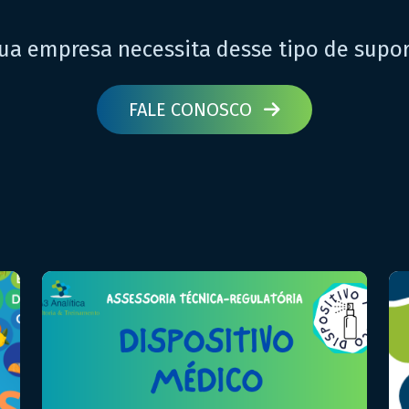
ua empresa necessita desse tipo de supo
FALE CONOSCO