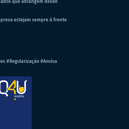
lizados que abrangem desde
mpresa estejam sempre à frente
es #Regularização #Anvisa