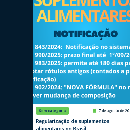
Sem categoria
7 de agosto de 20
Regularização de suplementos
alimentares no Brasil