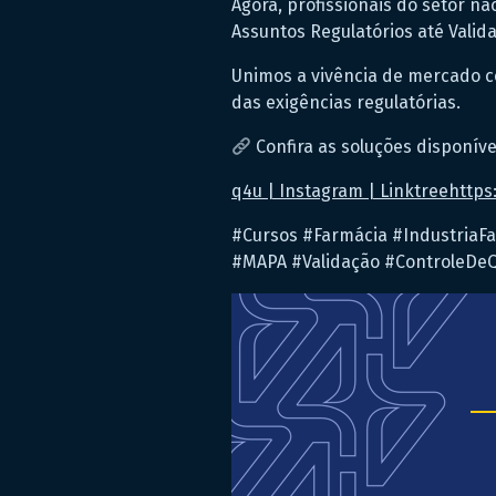
Agora, profissionais do setor 
Assuntos Regulatórios até Valid
Unimos a vivência de mercado c
das exigências regulatórias.
Confira as soluções disponíve
q4u | Instagram | Linktreehttps:
#Cursos #Farmácia #IndustriaF
#MAPA #Validação #ControleDe