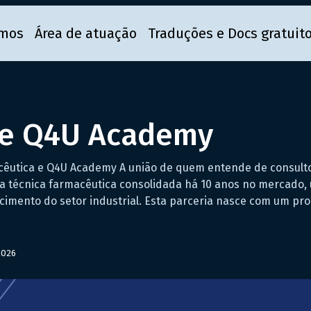
mos
Área de atuação
Traduções e Docs gratuit
a e Q4U Academy
macêutica e Q4U Academy A união de quem entende de consul
oria técnica farmacêutica consolidada há 10 anos no mercad
imento do setor industrial. Esta parceria nasce com um prop
2026