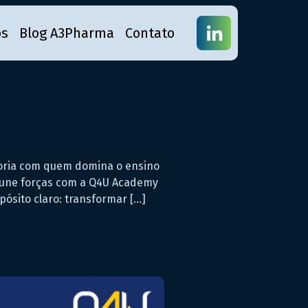
os
Blog A3Pharma
Contato
toria com quem domina o ensino
o, une forças com a Q4U Academy
ósito claro: transformar […]