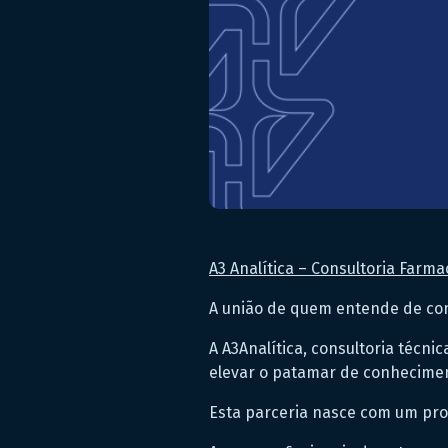
A3 Analítica – Consultoria Farma
A união de quem entende de con
A A3Analítica, consultoria técn
elevar o patamar de conheciment
Esta parceria nasce com um prop