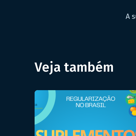
A s
Veja também