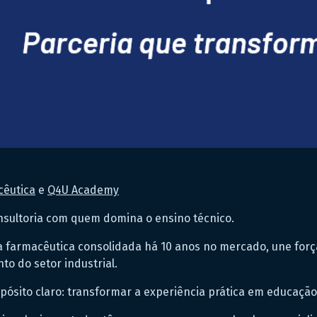
cêutica
e
Q4U Academy
sultoria com quem domina o ensino técnico.
ica farmacêutica consolidada há 10 anos no mercado, une fo
o do setor industrial.
ósito claro: transformar a experiência prática em educação 