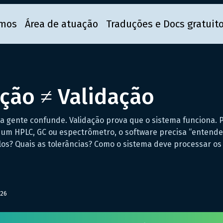
mos
Área de atuação
Traduções e Docs gratuit
ção ≠ Validação
a gente confunde. Validação prova que o sistema funciona. 
 um HPLC, GC ou espectrômetro, o software precisa “entender
los? Quais as tolerâncias? Como o sistema deve processar os
026