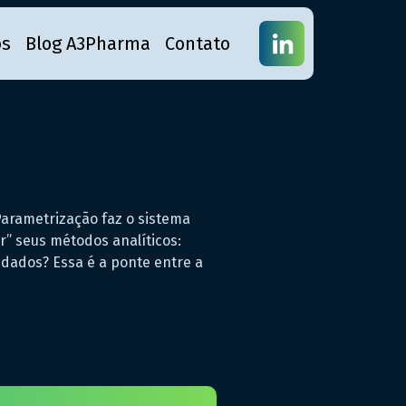
os
Blog A3Pharma
Contato
Parametrização faz o sistema
” seus métodos analíticos:
 dados? Essa é a ponte entre a