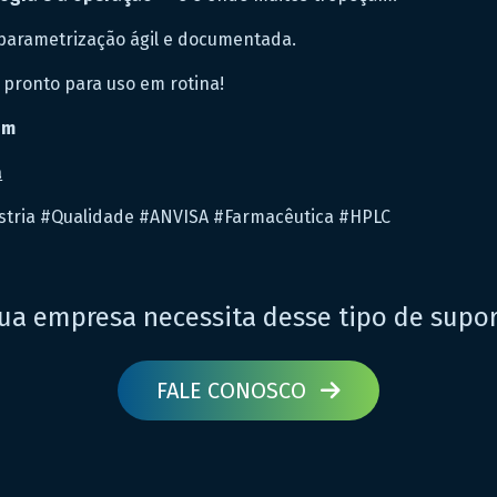
 parametrização ágil e documentada.
pronto para uso em rotina!
om
a
ústria #Qualidade #ANVISA #Farmacêutica #HPLC
ua empresa necessita desse tipo de supo
FALE CONOSCO