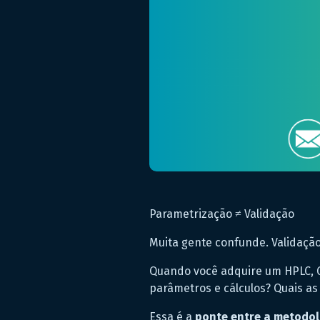
Parametrização ≠ Validação
Muita gente confunde. Validaçã
Quando você adquire um HPLC, G
parâmetros e cálculos? Quais as
Essa é a
ponte entre a metodol