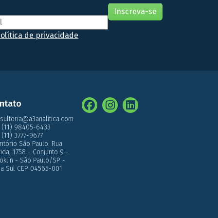
olítica de privacidade
ntato
sultoria@a3analitica.com
 (11) 98405-6433
 (11) 3777-9677
ritório São Paulo: Rua
́rida, 1758 - Conjunto 9 -
oklin - São Paulo/SP -
a Sul CEP 04565-001