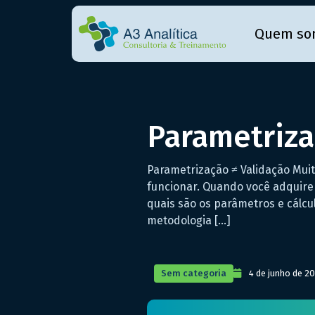
Quem so
Parametriza
Parametrização ≠ Validação Muit
funcionar. Quando você adquire
quais são os parâmetros e cálcu
metodologia […]
Sem categoria
4 de junho de 2