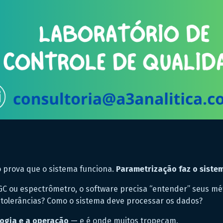
o prova que o sistema funciona.
Parametrização faz o sistem
C ou espectrômetro, o software precisa “entender” seus méto
 tolerâncias? Como o sistema deve processar os dados?
ogia e a operação
— e é onde muitos tropeçam.